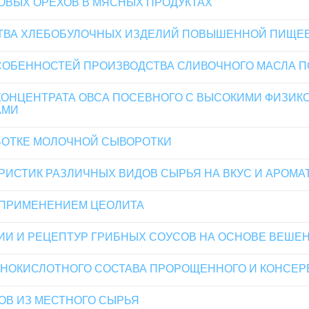
ВЫХ ОРЕХОВ В МЯСНЫХ ПРОДУКТАХ
СТВА ХЛЕБОБУЛОЧНЫХ ИЗДЕЛИЙ ПОВЫШЕННОЙ ПИЩЕ
СОБЕННОСТЕЙ ПРОИЗВОДСТВА СЛИВОЧНОГО МАСЛА
КОНЦЕНТРАТА ОВСА ПОСЕВНОГО С ВЫСОКИМИ ФИЗИК
АМИ
БОТКЕ МОЛОЧНОЙ СЫВОРОТКИ
ИСТИК РАЗЛИЧНЫХ ВИДОВ СЫРЬЯ НА ВКУС И АРОМА
 ПРИМЕНЕНИЕМ ЦЕОЛИТА
ИИ И РЕЦЕПТУР ГРИБНЫХ СОУСОВ НА ОСНОВЕ ВЕШЕ
ИНОКИСЛОТНОГО СОСТАВА ПРОРОЩЕННОГО И КОНСЕ
ОВ ИЗ МЕСТНОГО СЫРЬЯ