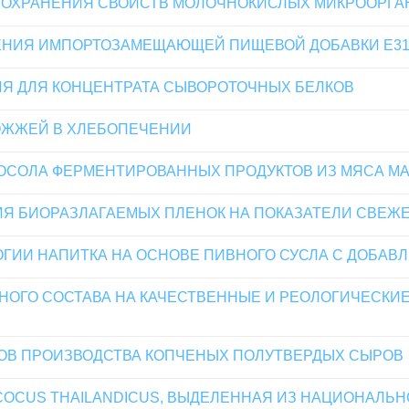
 СОХРАНЕНИЯ СВОЙСТВ МОЛОЧНОКИСЛЫХ МИКРООРГ
НИЯ ИМПОРТОЗАМЕЩАЮЩЕЙ ПИЩЕВОЙ ДОБАВКИ Е316
Я ДЛЯ КОНЦЕНТРАТА СЫВОРОТОЧНЫХ БЕЛКОВ
ОЖЖЕЙ В ХЛЕБОПЕЧЕНИИ
ОСОЛА ФЕРМЕНТИРОВАННЫХ ПРОДУКТОВ ИЗ МЯСА М
ИЯ БИОРАЗЛАГАЕМЫХ ПЛЕНОК НА ПОКАЗАТЕЛИ СВЕЖ
ГИИ НАПИТКА НА ОСНОВЕ ПИВНОГО СУСЛА С ДОБАВ
ОГО СОСТАВА НА КАЧЕСТВЕННЫЕ И РЕОЛОГИЧЕСКИЕ
ОВ ПРОИЗВОДСТВА КОПЧЕНЫХ ПОЛУТВЕРДЫХ СЫРОВ
COCUS THAILANDICUS, ВЫДЕЛЕННАЯ ИЗ НАЦИОНАЛЬН