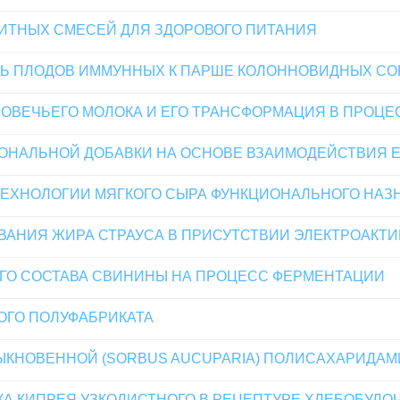
ИТНЫХ СМЕСЕЙ ДЛЯ ЗДОРОВОГО ПИТАНИЯ
Ь ПЛОДОВ ИММУННЫХ К ПАРШЕ КОЛОННОВИДНЫХ СО
ОВЕЧЬЕГО МОЛОКА И ЕГО ТРАНСФОРМАЦИЯ В ПРОЦЕ
ОНАЛЬНОЙ ДОБАВКИ НА ОСНОВЕ ВЗАИМОДЕЙСТВИЯ 
ТЕХНОЛОГИИ МЯГКОГО СЫРА ФУНКЦИОНАЛЬНОГО НАЗ
АНИЯ ЖИРА СТРАУСА В ПРИСУТСТВИИ ЭЛЕКТРОАКТ
ГО СОСТАВА СВИНИНЫ НА ПРОЦЕСС ФЕРМЕНТАЦИИ
ОГО ПОЛУФАБРИКАТА
ЫКНОВЕННОЙ (SORBUS AUCUPARIA) ПОЛИСАХАРИДА
КА КИПРЕЯ УЗКОЛИСТНОГО В РЕЦЕПТУРЕ ХЛЕБОБУЛО