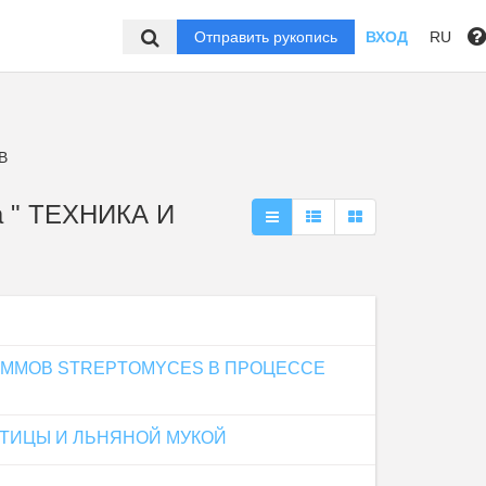
Отправить рукопись
ВХОД
RU
В
 " ТЕХНИКА И
АММОВ STREPTOMYCES В ПРОЦЕССЕ
ТИЦЫ И ЛЬНЯНОЙ МУКОЙ