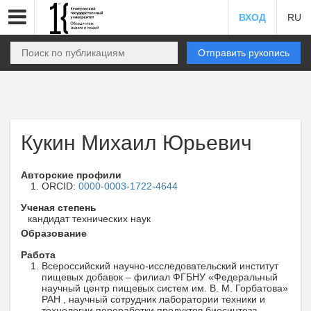
ВХОД
RU
Отправить рукопись
Кукин Михаил Юрьевич
Авторские профили
ORCID:
0000-0003-1722-4644
Ученая степень
кандидат технических наук
Образование
Работа
Всероссийский научно-исследовательский институт
пищевых добавок – филиал ФГБНУ «Федеральный
научный центр пищевых систем им. В. М. Горбатова»
РАН , научный сотрудник лаборатории техники и
технологии переработки продуктов биосинтеза ,