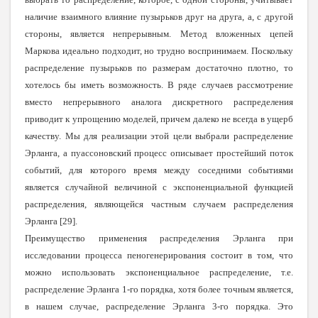
наличие взаимного влияние пузырьков друг на друга, а, с другой
стороны, является непрерывным. Метод вложенных цепей
Маркова идеально подходит, но трудно воспринимаем. Поскольку
распределение пузырьков по размерам достаточно плотно, то
хотелось бы иметь возможность. В ряде случаев рассмотрение
вместо непрерывного аналога дискретного распределения
приводит к упрощению моделей, причем далеко не всегда в ущерб
качеству. Мы для реализации этой цели выбрали распределение
Эрланга, а пуассоновский процесс описывает простейший поток
событий, для которого время между соседними событиями
является случайной величиной с экспоненциальной функцией
распределения, являющейся частным случаем распределения
Эрланга
[
29
]
.
Преимущество применения распределения Эрланга при
исследовании процесса пеногенерирования состоит в том, что
можно использовать экспоненциальное распределение, т.е.
распределение Эрланга 1-го порядка, хотя более точным является,
в нашем случае, распределение Эрланга 3-го порядка. Это