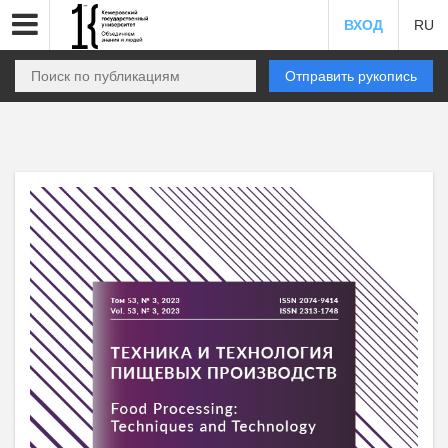
ВХОД
RU
Отправить рукопись