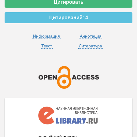
Цитировать
Цитирований:
4
Информация
Аннотация
Текст
Литература