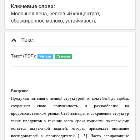
Ключевые слова:
Молочная пена, белковый концентрат,
обезжиренное молоко, устойчивость
Текст
Текст (PDF):
Читать
Скачать
Введение
Продукты питания с пенной структурой, от коктейлей до сдобы,
сохраняют свою популярность и разнообразие на
продовольственном рынке. Стабилизация и сохранение структур
таких продуктов в течение всего срока годности по-прежнему
остается актуальной задачей, которая привлекает внимание
исследователей и производителей [1–5]. Часто аэрированные