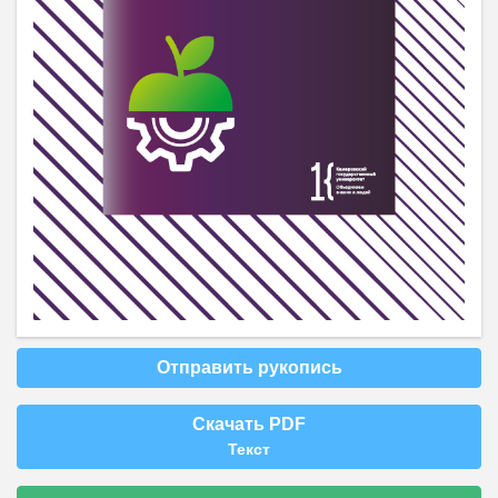
Отправить рукопись
Скачать PDF
Текст