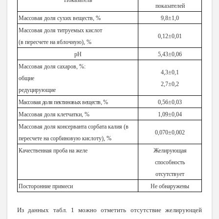
Показатель
показателей
Массовая доля сухих веществ, %
9,8±1,0
Массовая доля титруемых кислот
0,12±0,0
1
(в пересчете на яблочную), %
рН
5,43±0,06
Массовая доля сахаров, %:
4,3±0,1
общие
2,7±0,2
редуцирующие
Массовая доля пектиновых веществ, %
0,56±0,03
Массовая доля клетчатки, %
1,09±0,04
Массовая доля консерванта сорбата калия (в
0,070±0,002
пересчете на сорбиновую кислоту), %
Качественная проба на желе
Желирующая
способность
отсутствует
Посторонние примеси
Не обнаружены
Из данных табл. 1 можно отметить отсутствие желирующей