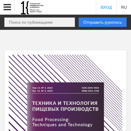
ВХОД
RU
Отправить рукопись