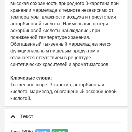
высокая сохранность природного β-каротина при
хранении мармелада в темноте независимо от
температуры, влажности воздуха и присутствия
аскорбиновой кислоты. Наименьшие потери
аскорбиновой кислоты наблюдались при
пониженной температуре хранения.
Обогащенный тыквенный мармелад является
функциональным пищевым продуктом и
отличается отсутствием в рецептуре
синтетических красителей и ароматизаторов.
Ключевые слова:
Тыквенное пюре, β-каротин, аскорбиновая
кислота, мармелад, обогащенный аскорбиновой
кислотой.
Текст
Текст (PDF):
Читать
Скачать