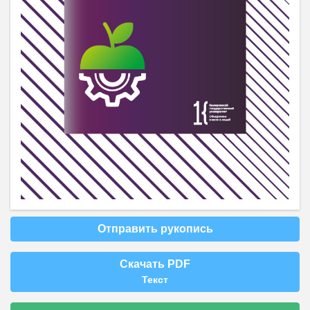
Отправить рукопись
Скачать PDF
Текст