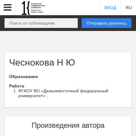
ВХОД
RU
Отправить рукопись
Чеснокова Н Ю
Образование
Работа
ФГАОУ ВО «Дальневосточный федеральный
университет» ,
Произведения автора