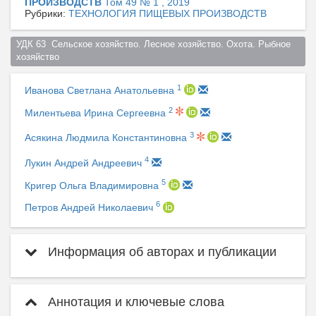
ПРОИЗВОДСТВ
Том 49 № 1 , 2019
Рубрики:
ТЕХНОЛОГИЯ ПИЩЕВЫХ ПРОИЗВОДСТВ
УДК 63  Сельское хозяйство. Лесное хозяйство. Охота. Рыбное 
хозяйство  
1
Иванова Светлана Анатольевна
2
Милентьева Ирина Сергеевна
3
Асякина Людмила Константиновна
4
Лукин Андрей Андреевич
5
Кригер Ольга Владимировна
6
Петров Андрей Николаевич
Информация об авторах и публикации
Аннотация и ключевые слова