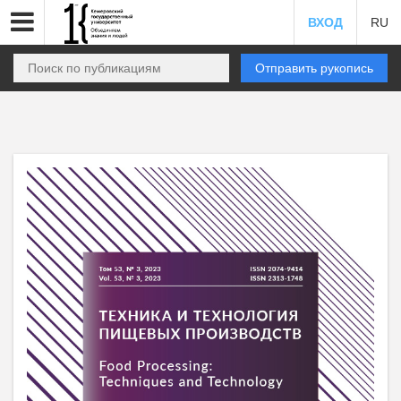
ВХОД
RU
Отправить рукопись