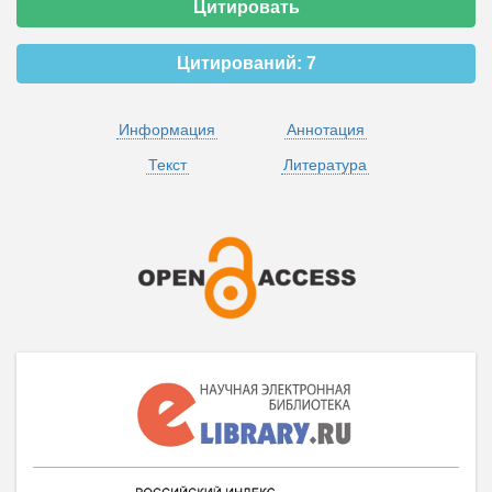
Цитировать
Цитирований:
7
Информация
Аннотация
Текст
Литература