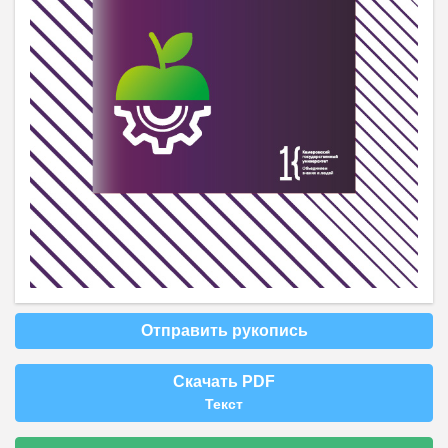
Отправить рукопись
Скачать PDF
Текст