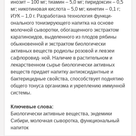
инозит – 100 мг; тиамин – 5,0 мг; пиридоксин – 0,5
мг; никотиновая кислота – 5,0 мг; кинетин – 0,1 г;
ИУК – 1,0 г. Разработана технология функци-
онального тонизирующего напитка на основе
молочной сыворотки, обогащенного экстрактом
каратиноидов, выделенного из плодов рябины
обыкновенной и экстрактом биологически
активных веществ родиолы розовой и левзеи
сафлоровид- ной. Наличие в растительном и
лекарственном сырье биологически активных
веществ придает напитку антиоксидантные и
бактерицидные свойства, способствует поднятию
общего тонуса организма и укреплению иммунной
системы.
Ключевые слова:
Биологически активные вещества, эндемики
Сибири, молочная сыворотка, функциональный
напиток