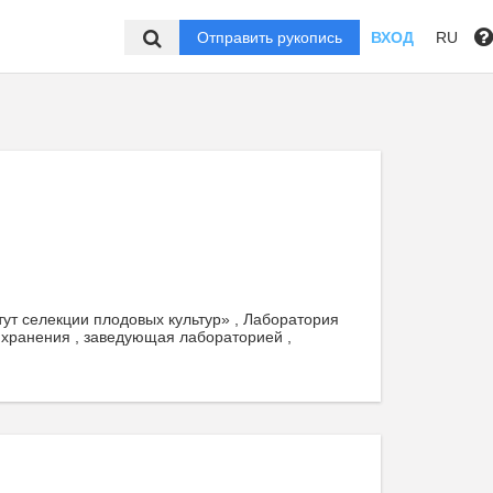
Отправить рукопись
ВХОД
RU
ут селекции плодовых культур» , Лаборатория
 хранения , заведующая лабораторией ,