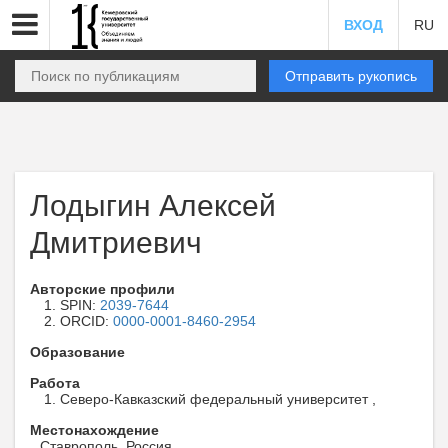
ВХОД
RU
Отправить рукопись
Лодыгин Алексей
Дмитриевич
Авторские профили
SPIN:
2039-7644
ORCID:
0000-0001-8460-2954
Образование
Работа
Северо-Кавказский федеральный университет ,
Местонахождение
Ставрополь, Россия