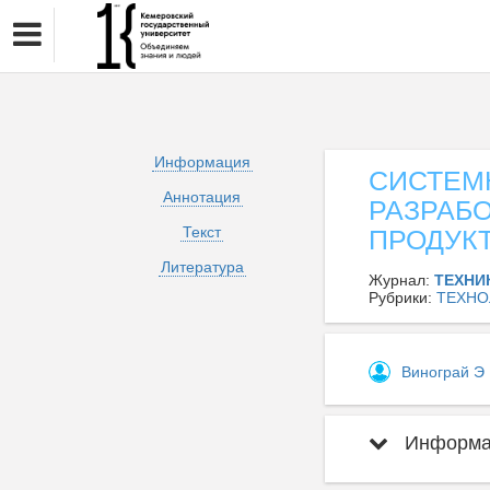
Информация
СИСТЕМ
Аннотация
РАЗРАБ
Текст
ПРОДУК
Литература
Журнал:
ТЕХНИ
Рубрики:
ТЕХНО
Винограй Э
Информац