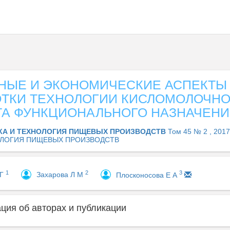
НЫЕ И ЭКОНОМИЧЕСКИЕ АСПЕКТЫ
ОТКИ ТЕХНОЛОГИИ КИСЛОМОЛОЧН
ТА ФУНКЦИОНАЛЬНОГО НАЗНАЧЕН
КА И ТЕХНОЛОГИЯ ПИЩЕВЫХ ПРОИЗВОДСТВ
Том 45 № 2 , 2017
ЛОГИЯ ПИЩЕВЫХ ПРОИЗВОДСТВ
1
2
3
 Г
Захарова Л М
Плосконосова Е А
ия об авторах и публикации