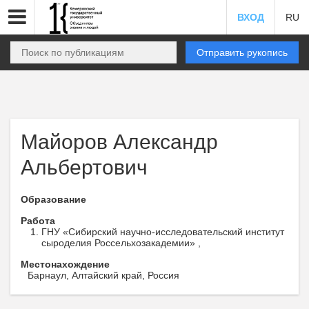
ВХОД
RU
Отправить рукопись
Майоров Александр
Альбертович
Образование
Работа
ГНУ «Сибирский научно-исследовательский институт
сыроделия Россельхозакадемии» ,
Местонахождение
Барнаул, Алтайский край, Россия