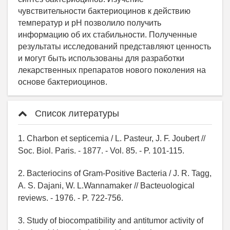
Список литературы
1. Charbon et septicemia / L. Pasteur, J. F. Joubert //
Soc. Biol. Paris. - 1877. - Vol. 85. - P. 101-115.
2. Bacteriocins of Gram-Positive Bacteria / J. R. Tagg,
A. S. Dajani, W. L.Wannamaker // Bacteuological
reviews. - 1976. - P. 722-756.
3. Study of biocompatibility and antitumor activity of