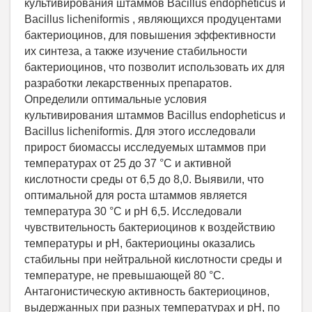
культивирования штаммов Bacillus endopheticus и
Bacillus licheniformis , являющихся продуцентами
бактериоцинов, для повышения эффективности
их синтеза, а также изучение стабильности
бактериоцинов, что позволит использовать их для
разработки лекарственных препаратов.
Определили оптимальные условия
культивирования штаммов Bacillus endopheticus и
Bacillus licheniformis. Для этого исследовали
прирост биомассы исследуемых штаммов при
температурах от 25 до 37 °С и активной
кислотности среды от 6,5 до 8,0. Выявили, что
оптимальной для роста штаммов является
температура 30 °С и pH 6,5. Исследовали
чувствительность бактериоцинов к воздействию
температуры и pH, бактериоцины оказались
стабильны при нейтральной кислотности среды и
температуре, не превышающей 80 °С.
Антагонистическую активность бактериоцинов,
выдержанных при разных температурах и pH, по