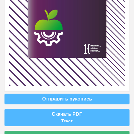
Отправить рукопись
Скачать PDF
Текст