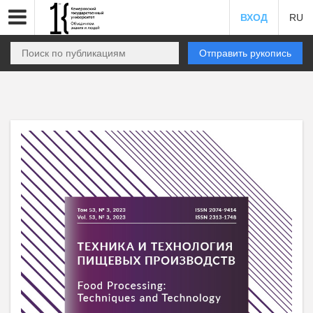
ВХОД
RU
Отправить рукопись