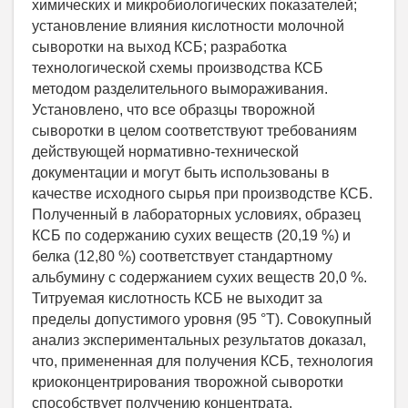
химических и микробиологических показателей;
установление влияния кислотности молочной
сыворотки на выход КСБ; разработка
технологической схемы производства КСБ
методом разделительного вымораживания.
Установлено, что все образцы творожной
сыворотки в целом соответствуют требованиям
действующей нормативно-технической
документации и могут быть использованы в
качестве исходного сырья при производстве КСБ.
Полученный в лабораторных условиях, образец
КСБ по содержанию сухих веществ (20,19 %) и
белка (12,80 %) соответствует стандартному
альбумину с содержанием сухих веществ 20,0 %.
Титруемая кислотность КСБ не выходит за
пределы допустимого уровня (95 °Т). Совокупный
анализ экспериментальных результатов доказал,
что, примененная для получения КСБ, технология
криоконцентрирования творожной сыворотки
способствует получению концентрата,