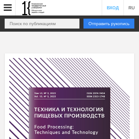
ВХОД
RU
Отправить рукопись