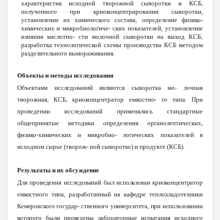
характеристик исходной творожной сыворотки и КСБ,
полученного при криоконцентрировании сыворотки,
установление их химического состава, определение физико-
химических и микробиологиче
-
ских показателей; установление
влияния кислотно
-
сти молочной сыворотки на выход КСБ;
разработка технологической схемы производства КСБ методом
разделительного вымораживания.
Объекты и методы исследования
Объектами исследований являются сыворотка мо- лочная
творожная, КСБ, криоконцентратор емкостн
о
- го типа. При
проведении исследований применялись стандартные
общепринятые методики определения органолептических,
физико-химических и микробио- логических показателей в
исходном сырье (творож- ной сыворотке) и продукте (КСБ).
Результаты и их обсуждение
Дл
я
проведени
я
исследовани
й
бы
л
использован криоконцентрато
р
емкостног
о
типа
,
разработанный н
а
кафедр
е
теплохладотехник
и
Кемеровског
о
государ
-
ственног
о
университета
,
пр
и
использовани
и
которого был
и
проведен
ы
лабораторны
е
испытани
я
исходного