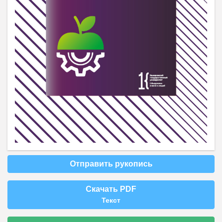
Отправить рукопись
Скачать PDF
Текст