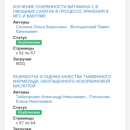
ИЗУЧЕНИЕ СОХРАННОСТИ ВИТАМИНА С В
ОВОЩНЫХ САЛАТАХ В ПРОЦЕССЕ ХРАНЕНИЯ В
МГС И ВАКУУМЕ
Авторы
Соснина Ольга Борисовна
,
Волощинский Павел
Евгеньевич
Статус
Опубликован
Страницы
с 51 по 57
Загрузки
8031
РАЗРАБОТКА И ОЦЕНКА КАЧЕСТВА ТЫКВЕННОГО
МАРМЕЛАДА, ОБОГАЩЕННОГО АСКОРБИНОВОЙ
КИСЛОТОЙ
Авторы
Табаторович Александр Николаевич
,
Степанова
Елена Николаевна
Статус
Опубликован
Страницы
с 57 по 64
Загрузки