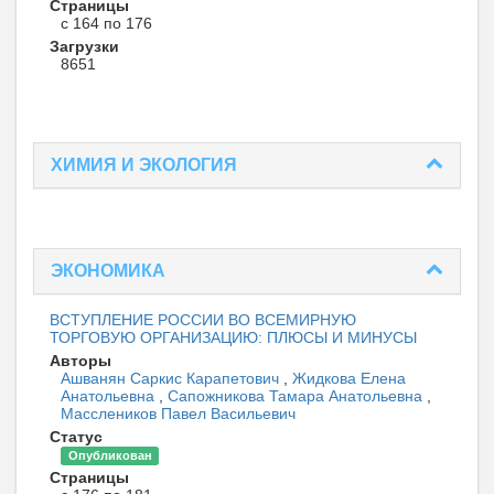
Страницы
с 164 по 176
Загрузки
8651
ХИМИЯ И ЭКОЛОГИЯ
ЭКОНОМИКА
ВСТУПЛЕНИЕ РОССИИ ВО ВСЕМИРНУЮ
ТОРГОВУЮ ОРГАНИЗАЦИЮ: ПЛЮСЫ И МИНУСЫ
Авторы
Ашванян Саркис Карапетович
,
Жидкова Елена
Анатольевна
,
Сапожникова Тамара Анатольевна
,
Масслеников Павел Васильевич
Статус
Опубликован
Страницы