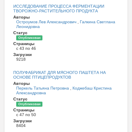
ИССЛЕДОВАНИЕ ПРОЦЕССА ФЕРМЕНТАЦИИ
ТВОРОЖНО-РАСТИТЕЛЬНОГО ПРОДУКТА
Авторы
Остроумов Лев Александрович
,
Галкина Светлана
Леонидовна
Статус
Опубликован
Страницы
с 43 по 46
Загрузки
9218
ПОЛУФАБРИКАТ ДЛЯ МЯСНОГО ПАШТЕТА НА
ОСНОВЕ ПТИЦЕПРОДУКТОВ
Авторы
Перкель Татьяна Петровна
,
Коджебаш Кристина
Александровна
Статус
Опубликован
Страницы
с 47 по 50
Загрузки
8404