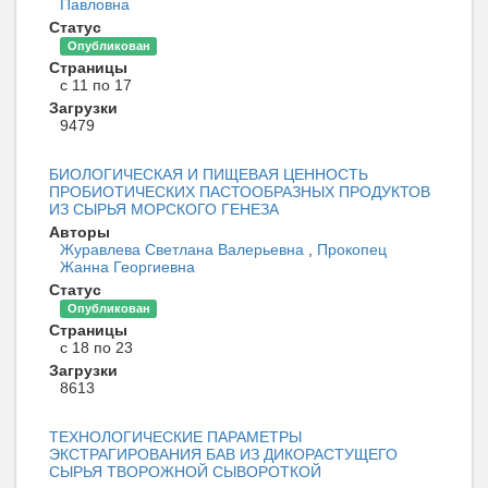
Павловна
Статус
Опубликован
Страницы
с 11 по 17
Загрузки
9479
БИОЛОГИЧЕСКАЯ И ПИЩЕВАЯ ЦЕННОСТЬ
ПРОБИОТИЧЕСКИХ ПАСТООБРАЗНЫХ ПРОДУКТОВ
ИЗ СЫРЬЯ МОРСКОГО ГЕНЕЗА
Авторы
Журавлева Светлана Валерьевна
,
Прокопец
Жанна Георгиевна
Статус
Опубликован
Страницы
с 18 по 23
Загрузки
8613
ТЕХНОЛОГИЧЕСКИЕ ПАРАМЕТРЫ
ЭКСТРАГИРОВАНИЯ БАВ ИЗ ДИКОРАСТУЩЕГО
СЫРЬЯ ТВОРОЖНОЙ СЫВОРОТКОЙ