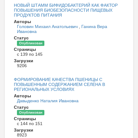
НОВЫЙ ШТАММ БИФИДОБАКТЕРИЙ КАК ФАКТОР
ПОВЫШЕНИЯ БИОБЕЗОПАСНОСТИ ПИЩЕВЫХ
ПРОДУКТОВ ПИТАНИЯ
Авторы
Головин Михаил Анатольевич
,
Ганина Вера
Ивановна
Статус
Опубликован
Страницы
с 139 по 145
Загрузки
9206
ФОРМИРОВАНИЕ КАЧЕСТВА ПШЕНИЦЫ С
ПОВЫШЕННЫМ СОДЕРЖАНИЕМ СЕЛЕНА В
РЕГИОНАЛЬНЫХ УСЛОВИЯХ
Авторы
Давыденко Наталия Ивановна
Статус
Опубликован
Страницы
с 144 по 151
Загрузки
8923