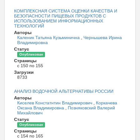
КОМПЛЕКСНАЯ СИСТЕМА ОЦЕНКИ КАЧЕСТВА И
БЕЗОПАСНОСТИ ПИЩЕВЫХ ПРОДУКТОВ С
ИСПОЛЬЗОВАНИЕМ ИНФОРМАЦИОННЫХ
ТЕХНОЛОГИЙ
Авторы
Каленик Татьяна Кузьминична
,
Чернышева Ирина
Владимировна
Статус
Опубликован
Страницы
с 150 по 155
Загрузки
8733
АНАЛИЗ ВОДОЧНОЙ АЛЬТЕРНАТИВЫ РОССИИ
Авторы
Киселев Констатнтин Владимирович
,
Коркачева
Оксана Владимировна
,
Позняковский Валерий
Михайлович
Статус
Опубликован
Страницы
с 154 по 165