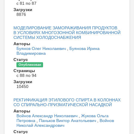
с 81 по 87
Загрузки
8876
МОДЕЛИРОВАНИЕ ЗАМОРАЖИВАНИЯ ПРОДУКТОВ
В УСЛОВИЯХ МНОГОЗОННОЙ КОМБИНИРОВАННОЙ
СИСТЕМЫ ХОЛОДОСНАБЖЕНИЯ
Авторы
Буянов Олег Николаевич
,
Буянова Ирина
Владимировна
Статус
Опубликован
Страницы
с 88 по 94
Загрузки
10450
РЕКТИФИКАЦИЯ ЭТИЛОВОГО СПИРТА В КОЛОННАХ
СО СПИРАЛЬНО-ПРИЗМАТИЧЕСКОЙ НАСАДКОЙ
Авторы
Войнов Александр Николаевич
,
Жукова Ольга
Петровна
,
Паньков Виктор Анатольевич
,
Войнов
Николай Александрович
Статус