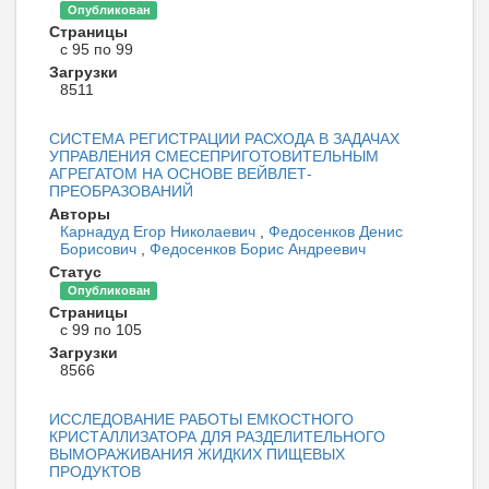
Опубликован
Страницы
с 95 по 99
Загрузки
8511
СИСТЕМА РЕГИСТРАЦИИ РАСХОДА В ЗАДАЧАХ
УПРАВЛЕНИЯ СМЕСЕПРИГОТОВИТЕЛЬНЫМ
АГРЕГАТОМ НА ОСНОВЕ ВЕЙВЛЕТ-
ПРЕОБРАЗОВАНИЙ
Авторы
Карнадуд Егор Николаевич
,
Федосенков Денис
Борисович
,
Федосенков Борис Андреевич
Статус
Опубликован
Страницы
с 99 по 105
Загрузки
8566
ИССЛЕДОВАНИЕ РАБОТЫ ЕМКОСТНОГО
КРИСТАЛЛИЗАТОРА ДЛЯ РАЗДЕЛИТЕЛЬНОГО
ВЫМОРАЖИВАНИЯ ЖИДКИХ ПИЩЕВЫХ
ПРОДУКТОВ