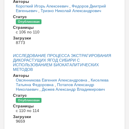
Авторы
Короткий Игорь Алексеевич
,
Федоров Дмитрий
Евгеньевич
,
Тризно Николай Александрович
Статус
Опубликован
Страницы
с 106 по 110
Загрузки
8773
ИССЛЕДОВАНИЕ ПРОЦЕССА ЭКСТРАГИРОВАНИЯ
ДИКОРАСТУЩИХ ЯГОД СИБИРИ С
ИСПОЛЬЗОВАНИЕМ БИОКАТАЛИТИЧЕСКИХ
МЕТОДОВ
Авторы
Овсянникова Евгения Александровна
,
Киселева
Татьяна Федоровна
,
Потапов Александр
Николаевич
,
Дюжев Александр Владимирович
Статус
Опубликован
Страницы
с 110 по 114
Загрузки
9659