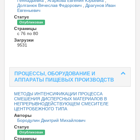
Геннадьевна
,
Агаркова Евгения Юрьевна
,
Долганюк Вячеслав Федорович
,
Драгунов Иван
Евгеньевич
Статус
Опубликован
Страницы
с 76 по 80
Загрузки
9531
ПРОЦЕССЫ, ОБОРУДОВАНИЕ И
АППАРАТЫ ПИЩЕВЫХ ПРОИЗВОДСТВ
МЕТОДЫ ИНТЕНСИФИКАЦИИ ПРОЦЕССА
СМЕШЕНИЯ ДИСПЕРСНЫХ МАТЕРИАЛОВ В
НЕПРЕРЫВНОДЕЙСТВУЮЩЕМ СМЕСИТЕЛЕ
ЦЕНТРОБЕЖНОГО ТИПА
Авторы
Бородулин Дмитрий Михайлович
Статус
Опубликован
Страницы