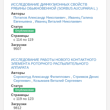
ИССЛЕДОВАНИЕ ДИФФУЗИОННЫХ СВОЙСТВ
РЯБИНЫ ОБЫКНОВЕННОЙ (SORBUS AUCUPARIA L.)
Авторы
Потапов Александр Николаевич
,
Иванец Галина
Евгеньевна
,
Иванец Виталий Николаевич
Статус
Опубликован
Страницы
с 114 по 119
Загрузки
9507
ИССЛЕДОВАНИЕ РАБОТЫ НОВОГО КОНТАКТНОГО
ЭЛЕМЕНТА РОТОРНОГО РАСПЫЛИТЕЛЬНОГО
АППАРАТА
Авторы
Сорокопуд Александр Филиппович
,
Стрижков Денис
Сергеевич
,
Козымаев Виталий Сергеевич
Статус
Опубликован
Страницы
с 119 по 123
Загрузки
9812