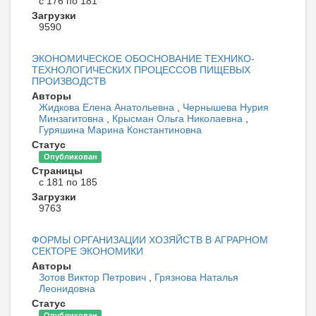
с 176 по 181
Загрузки
9590
ЭКОНОМИЧЕСКОЕ ОБОСНОВАНИЕ ТЕХНИКО-
ТЕХНОЛОГИЧЕСКИХ ПРОЦЕССОВ ПИЩЕВЫХ
ПРОИЗВОДСТВ
Авторы
Жидкова Елена Анатольевна
,
Чернышева Нурия
Минзагитовна
,
Крысман Ольга Николаевна
,
Гуряшина Марина Константиновна
Статус
Опубликован
Страницы
с 181 по 185
Загрузки
9763
ФОРМЫ ОРГАНИЗАЦИИ ХОЗЯЙСТВ В АГРАРНОМ
СЕКТОРЕ ЭКОНОМИКИ
Авторы
Зотов Виктор Петрович
,
Грязнова Наталья
Леонидовна
Статус
Опубликован