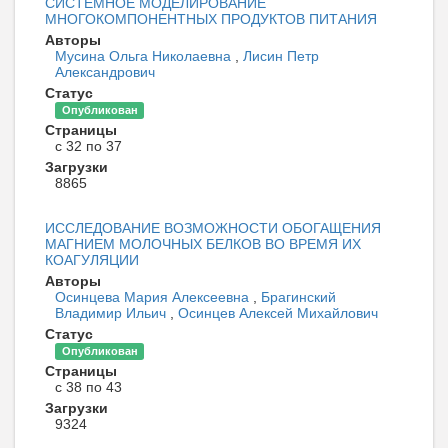
СИСТЕМНОЕ МОДЕЛИРОВАНИЕ
МНОГОКОМПОНЕНТНЫХ ПРОДУКТОВ ПИТАНИЯ
Авторы
Мусина Ольга Николаевна
,
Лисин Петр
Александрович
Статус
Опубликован
Страницы
с 32 по 37
Загрузки
8865
ИССЛЕДОВАНИЕ ВОЗМОЖНОСТИ ОБОГАЩЕНИЯ
МАГНИЕМ МОЛОЧНЫХ БЕЛКОВ ВО ВРЕМЯ ИХ
КОАГУЛЯЦИИ
Авторы
Осинцева Мария Алексеевна
,
Брагинский
Владимир Ильич
,
Осинцев Алексей Михайлович
Статус
Опубликован
Страницы
с 38 по 43
Загрузки
9324