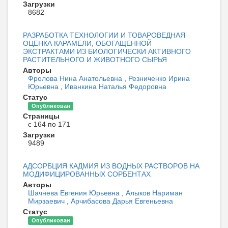
Загрузки
8682
РАЗРАБОТКА ТЕХНОЛОГИИ И ТОВАРОВЕДНАЯ
ОЦЕНКА КАРАМЕЛИ, ОБОГАЩЕННОЙ
ЭКСТРАКТАМИ ИЗ БИОЛОГИЧЕСКИ АКТИВНОГО
РАСТИТЕЛЬНОГО И ЖИВОТНОГО СЫРЬЯ
Авторы
Фролова Нина Анатольевна
,
Резниченко Ирина
Юрьевна
,
Иванкина Наталья Федоровна
Статус
Опубликован
Страницы
с 164 по 171
Загрузки
9489
АДСОРБЦИЯ КАДМИЯ ИЗ ВОДНЫХ РАСТВОРОВ НА
МОДИФИЦИРОВАННЫХ СОРБЕНТАХ
Авторы
Шачнева Евгения Юрьевна
,
Алыков Нариман
Мирзаевич
,
Арчибасова Дарья Евгеньевна
Статус
Опубликован