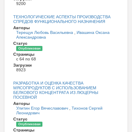
9200
ТЕХНОЛОГИЧЕСКИЕ АСПЕКТЫ ПРОИЗВОДСТВА
СПРЕДОВ ФУНКЦИОНАЛЬНОГО НАЗНАЧЕНИЯ
Авторы
Терещук Любовь Васильевна
,
Ивашина Оксана
Александровна
Статус
Опубликован
Страницы
с 64 по 68
Загрузки
8923
РАЗРАБОТКА И ОЦЕНКА КАЧЕСТВА
МЯСОПРОДУКТОВ С ИСПОЛЬЗОВАНИЕМ
БЕЛКОВОГО КОНЦЕНТРАТА ИЗ ЛЮЦЕРНЫ
ПОСЕВНОЙ
Авторы
Улитин Егор Вячеславович
,
Тихонов Сергей
Леонидович
Статус
Опубликован
Страницы