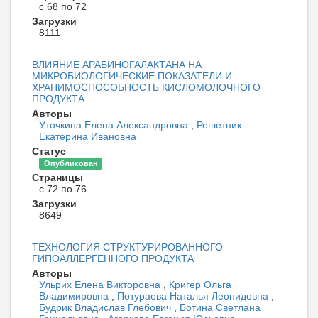
с 68 по 72
Загрузки
8111
ВЛИЯНИЕ АРАБИНОГАЛАКТАНА НА
МИКРОБИОЛОГИЧЕСКИЕ ПОКАЗАТЕЛИ И
ХРАНИМОСПОСОБНОСТЬ КИСЛОМОЛОЧНОГО
ПРОДУКТА
Авторы
Уточкина Елена Александровна
,
Решетник
Екатерина Ивановна
Статус
Опубликован
Страницы
с 72 по 76
Загрузки
8649
ТЕХНОЛОГИЯ СТРУКТУРИРОВАННОГО
ГИПОАЛЛЕРГЕННОГО ПРОДУКТА
Авторы
Ульрих Елена Викторовна
,
Кригер Ольга
Владимировна
,
Потураева Наталья Леонидовна
,
Будрик Владислав Глебович
,
Ботина Светлана