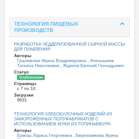
ТЕХНОЛОГИЯ ПИЩЕВЫХ
ПРОИЗВОДСТВ
РАЗРАБОТКА ЧЕДДЕРИЗОВАННОЙ СЫРНОЙ МАССЫ
ДЛЯ ПЛАВЛЕНИЯ
Авторы
Гралевская Ирина Владимировна
,
Апенышева
Татьяна Николаевна
,
Жданов Евгений Геннадьевич
Статус
Опубликован
Страницы
с 7 по 10
Загрузки
9631
ТЕХНОЛОГИЯ ХЛЕБОБУЛОЧНЫХ ИЗДЕЛИЙ ИЗ
ЗАМОРОЖЕННЫХ ПОЛУФАБРИКАТОВ С
ИСПОЛЬЗОВАНИЕМ МУКИ ИЗ ТОПИНАМБУРА
Авторы
Ермош Лариса Георгиевна
,
Березовикова Ирина