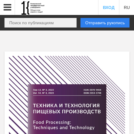
ВХОД
RU
Отправить рукопись