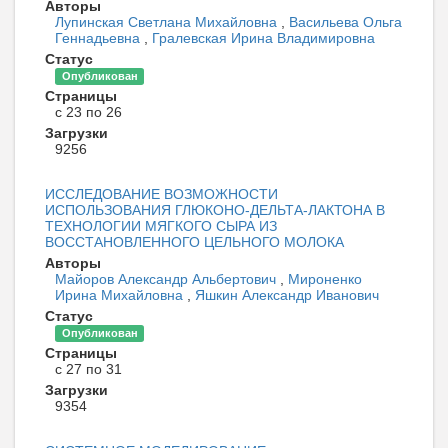
Авторы
Лупинская Светлана Михайловна
,
Васильева Ольга
Геннадьевна
,
Гралевская Ирина Владимировна
Статус
Опубликован
Страницы
с 23 по 26
Загрузки
9256
ИССЛЕДОВАНИЕ ВОЗМОЖНОСТИ
ИСПОЛЬЗОВАНИЯ ГЛЮКОНО-ДЕЛЬТА-ЛАКТОНА В
ТЕХНОЛОГИИ МЯГКОГО СЫРА ИЗ
ВОССТАНОВЛЕННОГО ЦЕЛЬНОГО МОЛОКА
Авторы
Майоров Александр Альбертович
,
Мироненко
Ирина Михайловна
,
Яшкин Александр Иванович
Статус
Опубликован
Страницы
с 27 по 31
Загрузки
9354