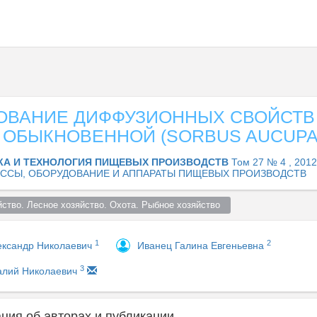
ОВАНИЕ ДИФФУЗИОННЫХ СВОЙСТВ
ОБЫКНОВЕННОЙ (SORBUS AUCUPAR
КА И ТЕХНОЛОГИЯ ПИЩЕВЫХ ПРОИЗВОДСТВ
Том 27 № 4 , 2012
ССЫ, ОБОРУДОВАНИЕ И АППАРАТЫ ПИЩЕВЫХ ПРОИЗВОДСТВ
ство. Лесное хозяйство. Охота. Рыбное хозяйство  
1
2
ександр Николаевич
Иванец Галина Евгеньевна
3
алий Николаевич
ия об авторах и публикации