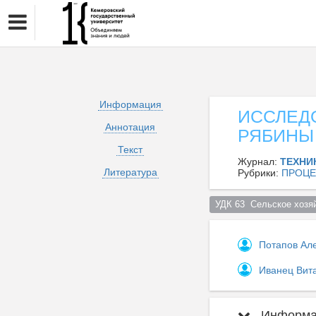
Информация
ИССЛЕД
Аннотация
РЯБИНЫ 
Текст
Журнал:
ТЕХНИ
Литература
Рубрики:
ПРОЦЕ
УДК 63  Сельское хозяй
Потапов Ал
Иванец Вит
Информац