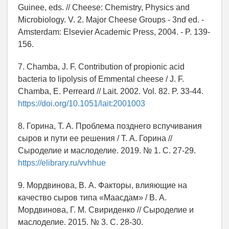
Guinee, eds. // Cheese: Chemistry, Physics and
Microbiology. V. 2. Major Cheese Groups - 3nd ed. -
Amsterdam: Elsevier Academic Press, 2004. - P. 139-
156.
7. Chamba, J. F. Contribution of propionic aсid
bacteria to lipolysis of Emmental cheese / J. F.
Chamba, E. Perreard // Lait. 2002. Vol. 82. P. 33-44.
https://doi.org/10.1051/lait:2001003
8. Горина, Т. А. Проблема позднего вспучивания
сыров и пути ее решения / Т. А. Горина //
Сыроделие и маслоделие. 2019. № 1. С. 27-29.
https://elibrary.ru/vvhhue
9. Мордвинова, В. А. Факторы, влияющие на
качество сыров типа «Маасдам» / В. А.
Мордвинова, Г. М. Свириденко // Сыроделие и
маслоделие. 2015. № 3. С. 28-30.