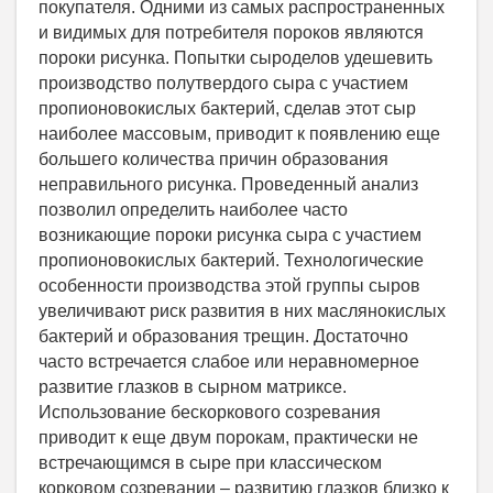
покупателя. Одними из самых распространенных
и видимых для потребителя пороков являются
пороки рисунка. Попытки сыроделов удешевить
производство полутвердого сыра с участием
пропионовокислых бактерий, сделав этот сыр
наиболее массовым, приводит к появлению еще
большего количества причин образования
неправильного рисунка. Проведенный анализ
позволил определить наиболее часто
возникающие пороки рисунка сыра с участием
пропионовокислых бактерий. Технологические
особенности производства этой группы сыров
увеличивают риск развития в них маслянокислых
бактерий и образования трещин. Достаточно
часто встречается слабое или неравномерное
развитие глазков в сырном матриксе.
Использование бескоркового созревания
приводит к еще двум порокам, практически не
встречающимся в сыре при классическом
корковом созревании – развитию глазков близко к