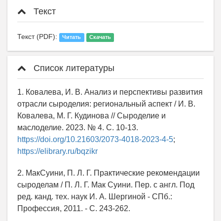
Текст
Текст (PDF):
Читать
Скачать
Список литературы
1. Ковалева, И. В. Анализ и перспективы развития
отрасли сыроделия: региональный аспект / И. В.
Ковалева, М. Г. Кудинова // Сыроделие и
маслоделие. 2023. № 4. С. 10-13.
https://doi.org/10.21603/2073-4018-2023-4-5
;
https://elibrary.ru/bqzikr
2. МакСуини, П. Л. Г. Практические рекомендации
сыроделам / П. Л. Г. Мак Суини. Пер. с англ. Под
ред. канд. тех. наук И. А. Шергиной - СПб.:
Профессия, 2011. - С. 243-262.