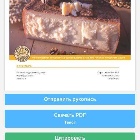
Отправить рукопись
Скачать PDF
Текст
Цитировать