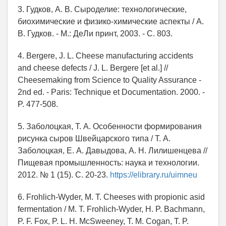
3. Гудков, А. В. Сыроделие: технологические,
биохимические и физико-химические аспекты / А.
В. Гудков. - М.: ДеЛи принт, 2003. - С. 803.
4. Bergere, J. L. Cheese manufacturing accidents
and cheese defects / J. L. Bergere [et al.] //
Cheesemaking from Science to Quality Assurance -
2nd ed. - Paris: Technique et Documentation. 2000. -
P. 477-508.
5. Заболоцкая, Т. А. Особенности формирования
рисунка сыров Швейцарского типа / Т. А.
Заболоцкая, Е. А. Давыдова, А. Н. Лилишенцева //
Пищевая промышленность: наука и технологии.
2012. № 1 (15). С. 20-23.
https://elibrary.ru/uimneu
6. Frohlich-Wyder, M. T. Cheeses with propionic asid
fermentation / M. T. Frohlich-Wyder, H. P. Bachmann,
P. F. Fox, P. L. H. McSweeney, T. M. Cogan, T. P.