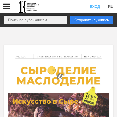
ВХОД
RU
Отправить рукопись