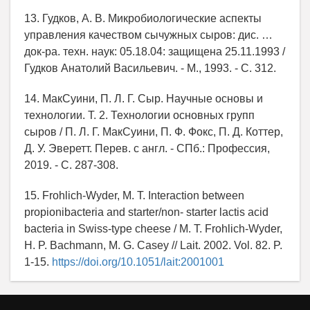
13. Гудков, А. В. Микробиологические аспекты
управления качеством сычужных сыров: дис. …
док-ра. техн. наук: 05.18.04: защищена 25.11.1993 /
Гудков Анатолий Васильевич. - М., 1993. - С. 312.
14. МакСуини, П. Л. Г. Сыр. Научные основы и
технологии. Т. 2. Технологии основных групп
сыров / П. Л. Г. МакСуини, П. Ф. Фокс, П. Д. Коттер,
Д. У. Эверетт. Перев. с англ. - СПб.: Профессия,
2019. - С. 287-308.
15. Frohlich-Wyder, M. T. Interaction between
propionibacteria and starter/non- starter lactis aсid
bacteria in Swiss-type cheese / M. T. Frohlich-Wyder,
H. P. Bachmann, M. G. Casey // Lait. 2002. Vol. 82. P.
1-15.
https://doi.org/10.1051/lait:2001001