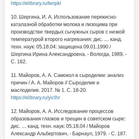
https://elibrary.ru/twrpkl
10. Шергина, И. А. Использование перекисно-
каталазной обработки молока и лизоцима при
производстве твердых сычужных сыров с низкой
температурой второго нагревания: дис. … канд.
техн. наук: 05.18.04: защищена 09.01.1990 /
Шергина Ирина Александровна. - Вологда, 1989. -
С. 162.
11. Майоров, А. А. Самокол в сыроделии: анализ
причин / А. А. Майоров // Сыроделие и
маслоделие. 2017. № 1. С. 18-20.
https://elibrary.ru/yiclhr
12. Майоров, А. А. Исследование процессов
образования глазков и трещин в советском сыре:
дис. … канд. техн. наук: 05.18.04 / Майоров
Александр Альбертович. - Барнаул, 1979. - С. 187.