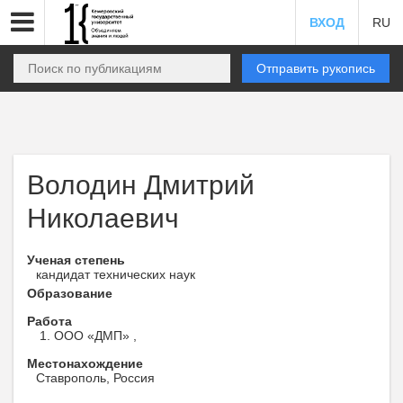
ВХОД
RU
Отправить рукопись
Володин Дмитрий
Николаевич
Ученая степень
кандидат технических наук
Образование
Работа
ООО «ДМП» ,
Местонахождение
Ставрополь, Россия