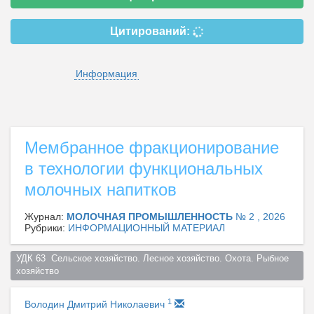
Цитирований:
Информация
Мембранное фракционирование
в технологии функциональных
молочных напитков
Журнал:
МОЛОЧНАЯ ПРОМЫШЛЕННОСТЬ
№ 2 , 2026
Рубрики:
ИНФОРМАЦИОННЫЙ МАТЕРИАЛ
УДК 63  Сельское хозяйство. Лесное хозяйство. Охота. Рыбное 
хозяйство  
1
Володин Дмитрий Николаевич