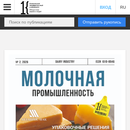
ВХОД
RU
Отправить рукопись