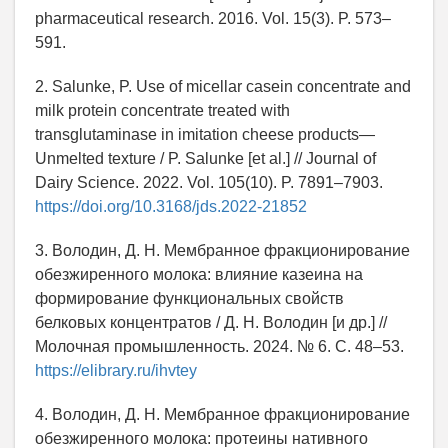
pharmaceutical research. 2016. Vol. 15(3). P. 573–
591.
2. Salunke, P. Use of micellar casein concentrate and
milk protein concentrate treated with
transglutaminase in imitation cheese products—
Unmelted texture / P. Salunke [et al.] // Journal of
Dairy Science. 2022. Vol. 105(10). P. 7891–7903.
https://doi.org/10.3168/jds.2022-21852
3. Володин, Д. Н. Мембранное фракционирование
обезжиренного молока: влияние казеина на
формирование функциональных свойств
белковых концентратов / Д. Н. Володин [и др.] //
Молочная промышленность. 2024. № 6. С. 48–53.
https://elibrary.ru/ihvtey
4. Володин, Д. Н. Мембранное фракционирование
обезжиренного молока: протеины нативного