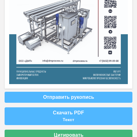
Отправить рукопись
Скачать PDF
Текст
Цитировать