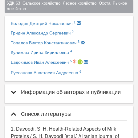
УДК 63  Сельское хозяйство. Лесное хозяйство. Охота. Рыбное 
хозяйство  
1
Володин Дмитрий Николаевич
2
Гридин Александр Сергеевич
3
Топалов Виктор Константинович
4
Куликова Ирина Кирилловна
5
Евдокимов Иван Алексеевич
6
Русланова Анастасия Андреевна
Информация об авторах и публикации
Список литературы
1. Davoodi, S. H. Health-Related Aspects of Milk
Proteins / S. H. Davoodi [et al.] // Iranian journal of