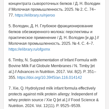
концентрата сывороточных белков / Д. Н. Володин
// Молочная промышленность. 2025. № 2. С. 74–
77.
https://elibrary.ru/njeroo
5. Володин, Д. Н. Глубокое фракционирование
белков обезжиренного молока: перспективы и
практическое применение / Д. Н. Володин [и др.] //
Молочная промышленность. 2025. № 4. С. 4–7.
https://elibrary.ru/ofgxmx
6. Timby, N. Supplementation of Infant Formula with
Bovine Milk Fat Globule Membranes / N. Timby [et
al.] // Advances in Nutrition. 2017. Vol. 8(2). P. 351–
355.
https://doi.org/10.3945/an.116.014142
7. Xie, Q. Hydrolyzed milk infant formula effectively
protects against milk protein allergy: Independent of
whey protein source / Xie Q [et al.] // Food Science &
Nutrition. 2024. Vol. 12(11). P. 9525–9539.