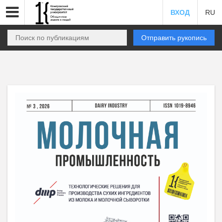
ВХОД
RU
Отправить рукопись