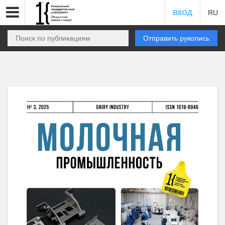
ВХОД
RU
Отправить рукопись