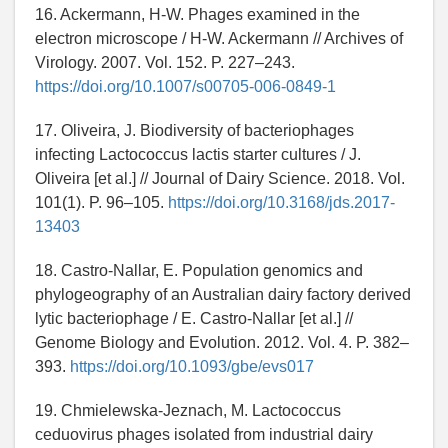
16. Ackermann, H-W. Phages examined in the
electron microscope / H-W. Ackermann // Archives of
Virology. 2007. Vol. 152. P. 227–243.
https://doi.org/10.1007/s00705-006-0849-1
17. Oliveira, J. Biodiversity of bacteriophages
infecting Lactococcus lactis starter cultures / J.
Oliveira [et al.] // Journal of Dairy Science. 2018. Vol.
101(1). P. 96–105.
https://doi.org/10.3168/jds.2017-
13403
18. Castro-Nallar, E. Population genomics and
phylogeography of an Australian dairy factory derived
lytic bacteriophage / E. Castro-Nallar [et al.] //
Genome Biology and Evolution. 2012. Vol. 4. P. 382–
393.
https://doi.org/10.1093/gbe/evs017
19. Chmielewska-Jeznach, M. Lactococcus
ceduovirus phages isolated from industrial dairy