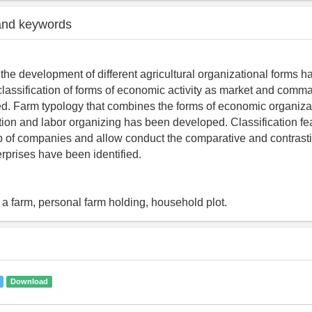
and keywords
 the development of different agricultural organizational forms 
r classification of forms of economic activity as market and com
d. Farm typology that combines the forms of economic organizat
tion and labor organizing has been developed. Classification fea
p of companies and allow conduct the comparative and contrast
erprises have been identified.
 a farm, personal farm holding, household plot.
Download