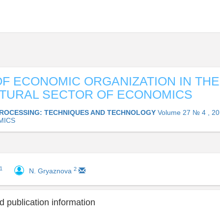
F ECONOMIC ORGANIZATION IN THE
TURAL SECTOR OF ECONOMICS
ROCESSING: TECHNIQUES AND TECHNOLOGY
Volume 27 № 4 , 2
MICS
1
2
N. Gryaznova
 publication information