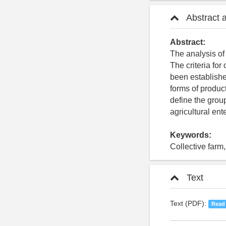
Abstract 
Abstract:
The analysis of
The criteria fo
been establishe
forms of produc
define the grou
agricultural ent
Keywords:
Collective farm,
Text
Text (PDF):
Read