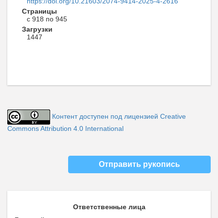
https://doi.org/10.21603/2074-9414-2025-4-2616
Страницы
с 918 по 945
Загрузки
1447
Контент доступен под лицензией Creative
Commons Attribution 4.0 International
Отправить рукопись
Ответственные лица