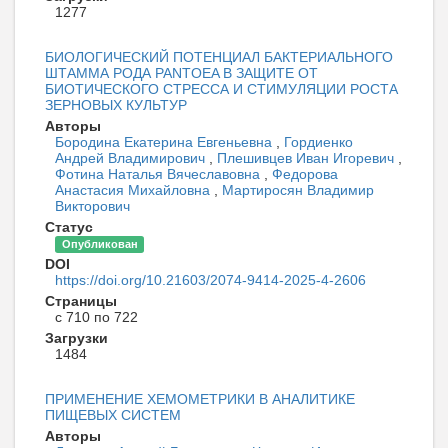
1277
БИОЛОГИЧЕСКИЙ ПОТЕНЦИАЛ БАКТЕРИАЛЬНОГО
ШТАММА РОДА PANTOEA В ЗАЩИТЕ ОТ
БИОТИЧЕСКОГО СТРЕССА И СТИМУЛЯЦИИ РОСТА
ЗЕРНОВЫХ КУЛЬТУР
Авторы
Бородина Екатерина Евгеньевна
,
Гордиенко
Андрей Владимирович
,
Плешивцев Иван Игоревич
,
Фотина Наталья Вячеславовна
,
Федорова
Анастасия Михайловна
,
Мартиросян Владимир
Викторович
Статус
Опубликован
DOI
https://doi.org/10.21603/2074-9414-2025-4-2606
Страницы
с 710 по 722
Загрузки
1484
ПРИМЕНЕНИЕ ХЕМОМЕТРИКИ В АНАЛИТИКЕ
ПИЩЕВЫХ СИСТЕМ
Авторы