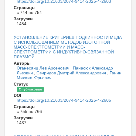
https://doi.org/10.21603/2074-9414-2025-4-2603
Страницы
с 744 по 754
Загрузки
1454
УСТАНОВЛЕНИЕ КРИТЕРИЕВ ПОДЛИННОСТИ МЕДА
С ИСПОЛЬЗОВАНИЕМ МЕТОДОВ ИЗОТОПНОЙ
МАСС-СПЕКТРОМЕТРИИ И МАСС-
СПЕКТРОМЕТРИИ С ИНДУКТИВНО-СВЯЗАННОЙ
ПЛАЗМОЙ
Авторы
Оганесянц Лев Арсенович
,
Панасюк Александр
Львович
,
Свиридов Дмитрий Александрович
,
Ганин
Михаил Юрьевич
Статус
Опубликован
DOI
https://doi.org/10.21603/2074-9414-2025-4-2605
Страницы
с 755 по 766
Загрузки
1437