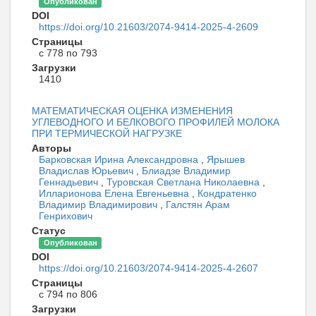
Опубликован
DOI
https://doi.org/10.21603/2074-9414-2025-4-2609
Страницы
с 778 по 793
Загрузки
1410
МАТЕМАТИЧЕСКАЯ ОЦЕНКА ИЗМЕНЕНИЯ
УГЛЕВОДНОГО И БЕЛКОВОГО ПРОФИЛЕЙ МОЛОКА
ПРИ ТЕРМИЧЕСКОЙ НАГРУЗКЕ
Авторы
Барковская Ирина Александровна
,
Ярышев
Владислав Юрьевич
,
Блиадзе Владимир
Геннадьевич
,
Туровская Светлана Николаевна
,
Илларионова Елена Евгеньевна
,
Кондратенко
Владимир Владимирович
,
Галстян Арам
Генрихович
Статус
Опубликован
DOI
https://doi.org/10.21603/2074-9414-2025-4-2607
Страницы
с 794 по 806
Загрузки