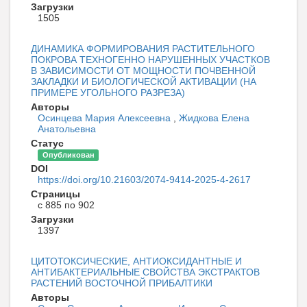
Загрузки
1505
ДИНАМИКА ФОРМИРОВАНИЯ РАСТИТЕЛЬНОГО
ПОКРОВА ТЕХНОГЕННО НАРУШЕННЫХ УЧАСТКОВ
В ЗАВИСИМОСТИ ОТ МОЩНОСТИ ПОЧВЕННОЙ
ЗАКЛАДКИ И БИОЛОГИЧЕСКОЙ АКТИВАЦИИ (НА
ПРИМЕРЕ УГОЛЬНОГО РАЗРЕЗА)
Авторы
Осинцева Мария Aлексеевна
,
Жидкова Елена
Анатольевна
Статус
Опубликован
DOI
https://doi.org/10.21603/2074-9414-2025-4-2617
Страницы
с 885 по 902
Загрузки
1397
ЦИТОТОКСИЧЕСКИЕ, АНТИОКСИДАНТНЫЕ И
АНТИБАКТЕРИАЛЬНЫЕ СВОЙСТВА ЭКСТРАКТОВ
РАСТЕНИЙ ВОСТОЧНОЙ ПРИБАЛТИКИ
Авторы