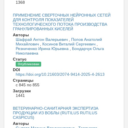
1368
ПРИМЕНЕНИЕ СВЕРТОЧНЫХ НЕЙРОННЫХ СЕТЕЙ
ДЛЯ КОНТРОЛЯ ПОКАЗАТЕЛЕЙ
ТЕХНОЛОГИЧЕСКОГО ПОТОКА ПРОИЗВОДСТВА
ГРАНУЛИРОВАННЫХ КИСЕЛЕЙ
Авторы
Шафрай Антон Валерьевич
,
Попов Анатолий
Михайлович
,
Косинов Виталий Сергеевич
,
Резниченко Ирина Юрьевна
,
Бондарчук Ольга
Николаевна
Статус
Опубликован
DOI
https://doi.org/10.21603/2074-9414-2025-4-2613
Страницы
с 845 по 855
Загрузки
1441
ВЕТЕРИНАРНО-САНИТАРНАЯ ЭКСПЕРТИЗА
ПРОДУКЦИИ ИЗ ВОБЛЫ (RUTILUS RUTILUS
CASPICUS)
Авторы