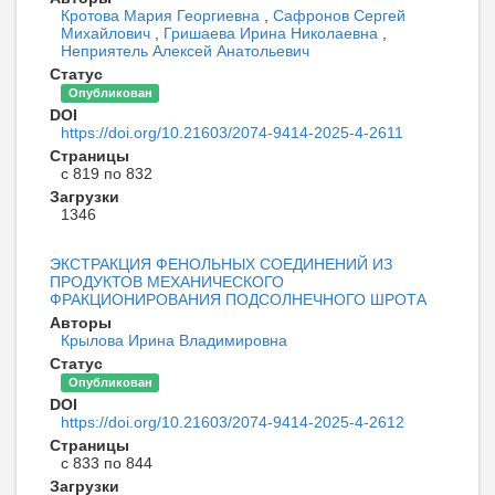
Кротова Мария Георгиевна
,
Сафронов Сергей
Михайлович
,
Гришаева Ирина Николаевна
,
Неприятель Алексей Анатольевич
Статус
Опубликован
DOI
https://doi.org/10.21603/2074-9414-2025-4-2611
Страницы
с 819 по 832
Загрузки
1346
ЭКСТРАКЦИЯ ФЕНОЛЬНЫХ СОЕДИНЕНИЙ ИЗ
ПРОДУКТОВ МЕХАНИЧЕСКОГО
ФРАКЦИОНИРОВАНИЯ ПОДСОЛНЕЧНОГО ШРОТА
Авторы
Крылова Ирина Владимировна
Статус
Опубликован
DOI
https://doi.org/10.21603/2074-9414-2025-4-2612
Страницы
с 833 по 844
Загрузки