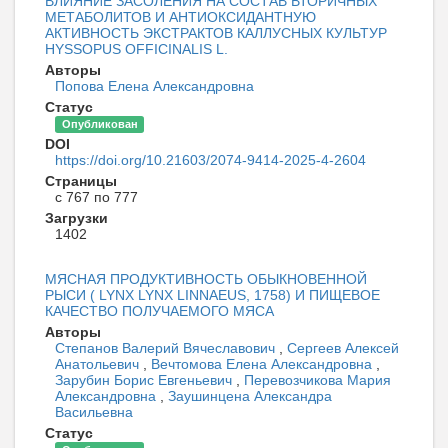
ВЛИЯНИЕ ЗАСОЛЕНИЯ НА СОСТАВ ВТОРИЧНЫХ
МЕТАБОЛИТОВ И АНТИОКСИДАНТНУЮ
АКТИВНОСТЬ ЭКСТРАКТОВ КАЛЛУСНЫХ КУЛЬТУР
HYSSOPUS OFFICINALIS L.
Авторы
Попова Елена Александровна
Статус
Опубликован
DOI
https://doi.org/10.21603/2074-9414-2025-4-2604
Страницы
с 767 по 777
Загрузки
1402
МЯСНАЯ ПРОДУКТИВНОСТЬ ОБЫКНОВЕННОЙ
РЫСИ ( LYNX LYNX LINNAEUS, 1758) И ПИЩЕВОЕ
КАЧЕСТВО ПОЛУЧАЕМОГО МЯСА
Авторы
Степанов Валерий Вячеславович
,
Сергеев Алексей
Анатольевич
,
Вечтомова Елена Александровна
,
Зарубин Борис Евгеньевич
,
Перевозчикова Мария
Александровна
,
Заушинцена Александра
Васильевна
Статус