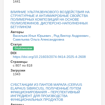
1441
ВЛИЯНИЕ УЛЬТРАЗВУКОВОГО ВОЗДЕЙСТВИЯ НА
СТРУКТУРНЫЕ И АНТИМИКРОБНЫЕ СВОЙСТВА
ПОЛИМЕРНЫХ КОМПОЗИЦИЙ НА ОСНОВЕ
ПОЛИОЛЕФИНОВ, ДИСПЕРСНО-НАПОЛНЕННЫХ
БЕТУЛИНОМ
Авторы
Васильев Илья Юрьевич
,
Род Виктор Андреевич
,
Савельева Ольга Александровна
Статус
Опубликован
DOI
https://doi.org/10.21603/2074-9414-2025-4-2608
Страницы
с 807 по 818
Загрузки
1343
СУБСТАНЦИИ ИЗ ПАНТОВ МАРАЛА (CERVUS
ELAPHUS SIBIRICUS), ПОЛУЧЕННЫЕ ПУТЕМ
ФРАКЦИОНИРОВАНИЯ – ПЕРСПЕКТИВНЫЙ
ИНГРЕДИЕНТ ДЛЯ ПРОИЗВОДСТВА
ФУНКЦИОНАЛЬНЫХ ПРОДУКТОВ
Авторы