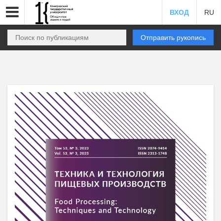
ВХОД
RU
Отправить рукопись