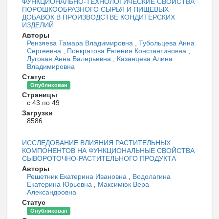
ФУНКЦИОНАЛЬНО-ТЕХНОЛОГИЧЕСКИЕ СВОЙСТВА
ПОРОШКООБРАЗНОГО СЫРЬЯ И ПИЩЕВЫХ
ДОБАВОК В ПРОИЗВОДСТВЕ КОНДИТЕРСКИХ
ИЗДЕЛИЙ
Авторы
Рензяева Тамара Владимировна
,
Тубольцева Анна
Сергеевна
,
Понкратова Евгения Константиновна
,
Луговая Анна Валерьевна
,
Казанцева Алина
Владимировна
Статус
Опубликован
Страницы
с 43 по 49
Загрузки
8586
ИССЛЕДОВАНИЕ ВЛИЯНИЯ РАСТИТЕЛЬНЫХ
КОМПОНЕНТОВ НА ФУНКЦИОНАЛЬНЫЕ СВОЙСТВА
СЫВОРОТОЧНО-РАСТИТЕЛЬНОГО ПРОДУКТА
Авторы
Решетник Екатерина Ивановна
,
Водолагина
Екатерина Юрьевна
,
Максимюк Вера
Александровна
Статус
Опубликован