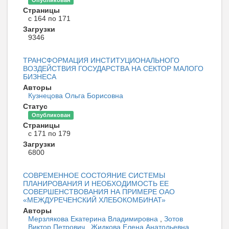
Опубликован
Страницы
с 164 по 171
Загрузки
9346
ТРАНСФОРМАЦИЯ ИНСТИТУЦИОНАЛЬНОГО
ВОЗДЕЙСТВИЯ ГОСУДАРСТВА НА СЕКТОР МАЛОГО
БИЗНЕСА
Авторы
Кузнецова Ольга Борисовна
Статус
Опубликован
Страницы
с 171 по 179
Загрузки
6800
СОВРЕМЕННОЕ СОСТОЯНИЕ СИСТЕМЫ
ПЛАНИРОВАНИЯ И НЕОБХОДИМОСТЬ ЕЕ
СОВЕРШЕНСТВОВАНИЯ НА ПРИМЕРЕ ОАО
«МЕЖДУРЕЧЕНСКИЙ ХЛЕБОКОМБИНАТ»
Авторы
Мерзлякова Екатерина Владимировна
,
Зотов
Виктор Петрович
,
Жидкова Елена Анатольевна
,