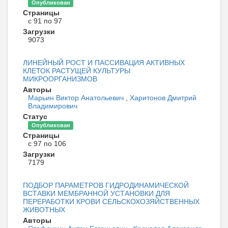
Опубликован
Страницы
с 91 по 97
Загрузки
9073
ЛИНЕЙНЫЙ РОСТ И ПАССИВАЦИЯ АКТИВНЫХ
КЛЕТОК РАСТУЩЕЙ КУЛЬТУРЫ
МИКРООРГАНИЗМОВ
Авторы
Марьин Виктор Анатольевич
,
Харитонов Дмитрий
Владимирович
Статус
Опубликован
Страницы
с 97 по 106
Загрузки
7179
ПОДБОР ПАРАМЕТРОВ ГИДРОДИНАМИЧЕСКОЙ
ВСТАВКИ МЕМБРАННОЙ УСТАНОВКИ ДЛЯ
ПЕРЕРАБОТКИ КРОВИ СЕЛЬСКОХОЗЯЙСТВЕННЫХ
ЖИВОТНЫХ
Авторы