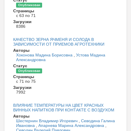
Статус
Опубликован
Страницы
с 63 по 71
Загрузки
8386
КАЧЕСТВО ЗЕРНА ЯЧМЕНЯ И СОЛОДА В
ЗАВИСИМОСТИ ОТ ПРИЕМОВ АГРОТЕХНИКИ
Авторы
Хоконова Мадина Борисовна
,
Устова Мадина
Александровна
Статус
Опубликован
Страницы
с 71 по 75
Загрузки
7992
ВЛИЯНИЕ ТЕМПЕРАТУРЫ НА ЦВЕТ КРАСНЫХ
ВИННЫХ НАПИТКОВ ПРИ КОНТАКТЕ С ВОЗДУХОМ
Авторы
Шестернин Владимир Игоревич
,
Севодина Галина
Ивановна
,
Апарнева Марина Александровна
,
Севодин Валерий Павлович