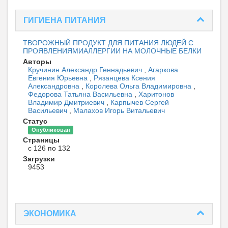
ГИГИЕНА ПИТАНИЯ
ТВОРОЖНЫЙ ПРОДУКТ ДЛЯ ПИТАНИЯ ЛЮДЕЙ C
ПРОЯВЛЕНИЯМИАЛЛЕРГИИ НА МОЛОЧНЫЕ БЕЛКИ
Авторы
Кручинин Александр Геннадьевич
,
Агаркова
Евгения Юрьевна
,
Рязанцева Ксения
Александровна
,
Королева Ольга Владимировна
,
Федорова Татьяна Васильевна
,
Харитонов
Владимир Дмитриевич
,
Карпычев Сергей
Васильевич
,
Малахов Игорь Витальевич
Статус
Опубликован
Страницы
с 126 по 132
Загрузки
9453
ЭКОНОМИКА