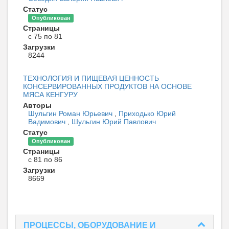
Статус
Опубликован
Страницы
с 75 по 81
Загрузки
8244
ТЕХНОЛОГИЯ И ПИЩЕВАЯ ЦЕННОСТЬ
КОНСЕРВИРОВАННЫХ ПРОДУКТОВ НА ОСНОВЕ
МЯСА КЕНГУРУ
Авторы
Шульгин Роман Юрьевич
,
Приходько Юрий
Вадимович
,
Шульгин Юрий Павлович
Статус
Опубликован
Страницы
с 81 по 86
Загрузки
8669
ПРОЦЕССЫ, ОБОРУДОВАНИЕ И