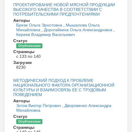
ПРОЕКТИРОВАНИЕ НОВОЙ МЯСНОЙ ПРОДУКЦИИ
ВЫСОКОГО КАЧЕСТВА В СООТВЕТСТВИИ С
ПОТРЕБИТЕЛЬСКИМИ ПРЕДПОЧТЕНИЯМИ
Авторы
Брезе Ольга Эрнстовна
,
Мышалова Ольга
Михайловна
,
Дорогайкина Ольга Александровна
,
Киреев Владимир Васильевич
Статус
Опубликован
Страницы
с 133 по 140
Загрузки
8230
МЕТОДИЧЕСКИЙ ПОДХОД К ПРОБЛЕМЕ
НАЦИОНАЛЬНОГО ФАКТОРА ОРГАНИЗАЦИОННОЙ
КУЛЬТУРЫ И ВЗАИМОСВЯЗЬ ЕЕ С ТРУДОВЫМ
ПОВЕДЕНИЕМ
Авторы
Зотов Виктор Петрович
,
Дворовенко Александра
Михайловна
Статус
Опубликован
Страницы