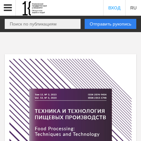
ВХОД
RU
Отправить рукопись