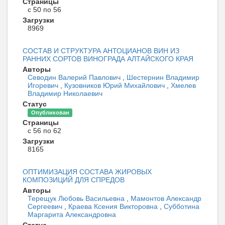
Страницы
с 50 по 56
Загрузки
8969
СОСТАВ И СТРУКТУРА АНТОЦИАНОВ ВИН ИЗ
РАННИХ СОРТОВ ВИНОГРАДА АЛТАЙСКОГО КРАЯ
Авторы
Севодин Валерий Павлович
,
Шестернин Владимир
Игоревич
,
Кузовников Юрий Михайлович
,
Хмелев
Владимир Николаевич
Статус
Опубликован
Страницы
с 56 по 62
Загрузки
8165
ОПТИМИЗАЦИЯ СОСТАВА ЖИРОВЫХ
КОМПОЗИЦИЙ ДЛЯ СПРЕДОВ
Авторы
Терещук Любовь Васильевна
,
Мамонтов Александр
Сергеевич
,
Краева Ксения Викторовна
,
Субботина
Маргарита Александровна