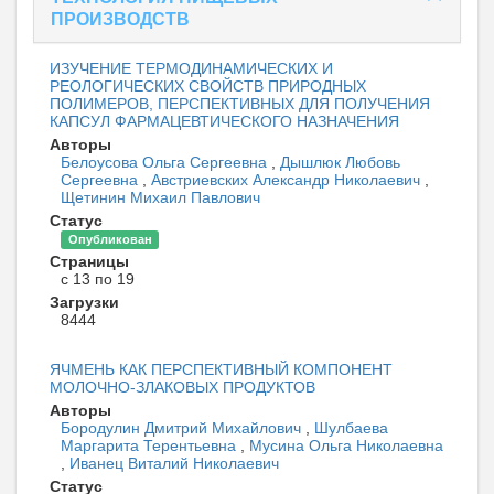
ПРОИЗВОДСТВ
ИЗУЧЕНИЕ ТЕРМОДИНАМИЧЕСКИХ И
РЕОЛОГИЧЕСКИХ СВОЙСТВ ПРИРОДНЫХ
ПОЛИМЕРОВ, ПЕРСПЕКТИВНЫХ ДЛЯ ПОЛУЧЕНИЯ
КАПСУЛ ФАРМАЦЕВТИЧЕСКОГО НАЗНАЧЕНИЯ
Авторы
Белоусова Ольга Сергеевна
,
Дышлюк Любовь
Сергеевна
,
Австриевских Александр Николаевич
,
Щетинин Михаил Павлович
Статус
Опубликован
Страницы
с 13 по 19
Загрузки
8444
ЯЧМЕНЬ КАК ПЕРСПЕКТИВНЫЙ КОМПОНЕНТ
МОЛОЧНО-ЗЛАКОВЫХ ПРОДУКТОВ
Авторы
Бородулин Дмитрий Михайлович
,
Шулбаева
Маргарита Терентьевна
,
Мусина Ольга Николаевна
,
Иванец Виталий Николаевич
Статус