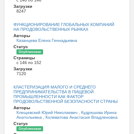
с 140 по 146
Загрузки
8247
ФУНКЦИОНИРОВАНИЕ ГЛОБАЛЬНЫХ КОМПАНИЙ
НА ПРОДОВОЛЬСТВЕННЫХ РЫНКАХ
Авторы
Казанцева Елена Геннадьевна
Статус
Опубликован
Страницы
с 146 по 152
Загрузки
7120
КЛАСТЕРИЗАЦИЯ МАЛОГО И СРЕДНЕГО
ПРЕДПРИНИМАТЕЛЬСТВА В ПИЩЕВОЙ
ПРОМЫШЛЕННОСТИ КАК ФАКТОР
ПРОДОВОЛЬСТВЕННОЙ БЕЗОПАСНОСТИ СТРАНЫ
Авторы
Клещевский Юрий Николаевич
,
Кудряшова Ирина
Анатольевна
,
Колеватова Анастасия Владленовна
Статус
Опубликован