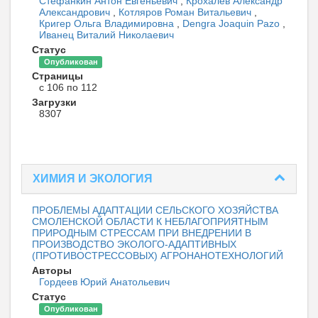
Стефанкин Антон Евгеньевич
,
Крохалев Александр
Александрович
,
Котляров Роман Витальевич
,
Кригер Ольга Владимировна
,
Dengra Joaquin Pazo
,
Иванец Виталий Николаевич
Статус
Опубликован
Страницы
с 106 по 112
Загрузки
8307
ХИМИЯ И ЭКОЛОГИЯ
ПРОБЛЕМЫ АДАПТАЦИИ СЕЛЬСКОГО ХОЗЯЙСТВА
СМОЛЕНСКОЙ ОБЛАСТИ К НЕБЛАГОПРИЯТНЫМ
ПРИРОДНЫМ СТРЕССАМ ПРИ ВНЕДРЕНИИ В
ПРОИЗВОДСТВО ЭКОЛОГО-АДАПТИВНЫХ
(ПРОТИВОСТРЕССОВЫХ) АГРОНАНОТЕХНОЛОГИЙ
Авторы
Гордеев Юрий Анатольевич
Статус
Опубликован