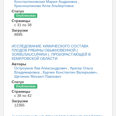
Константиновская Мария Андреевна
,
Красноштанова Алла Альбертовна
Статус
Опубликован
Страницы
с 31 по 38
Загрузки
8685
ИССЛЕДОВАНИЕ ХИМИЧЕСКОГО СОСТАВА
ПЛОДОВ РЯБИНЫ ОБЫКНОВЕННОЙ (
SORBUSAUCUPARIA ), ПРОИЗРАСТАЮЩЕЙ В
КЕМЕРОВСКОЙ ОБЛАСТИ
Авторы
Остроумов Лев Александрович
,
Кригер Ольга
Владимировна
,
Карчин Константин Валерьевич
,
Щетинин Михаил Павлович
Статус
Опубликован
Страницы
с 38 по 42
Загрузки
12365