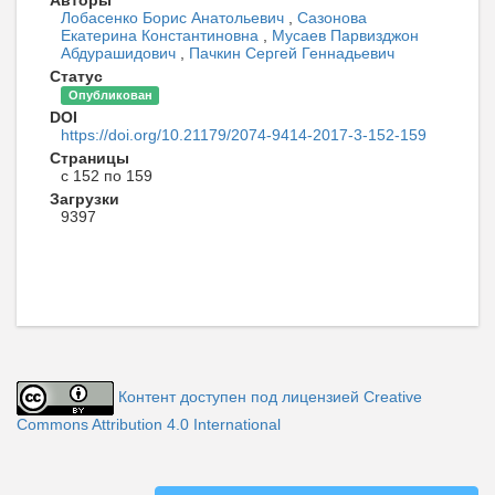
Авторы
Лобасенко Борис Анатольевич
,
Сазонова
Екатерина Константиновна
,
Мусаев Парвизджон
Абдурашидович
,
Пачкин Сергей Геннадьевич
Статус
Опубликован
DOI
https://doi.org/10.21179/2074-9414-2017-3-152-159
Страницы
с 152 по 159
Загрузки
9397
Контент доступен под лицензией Creative
Commons Attribution 4.0 International