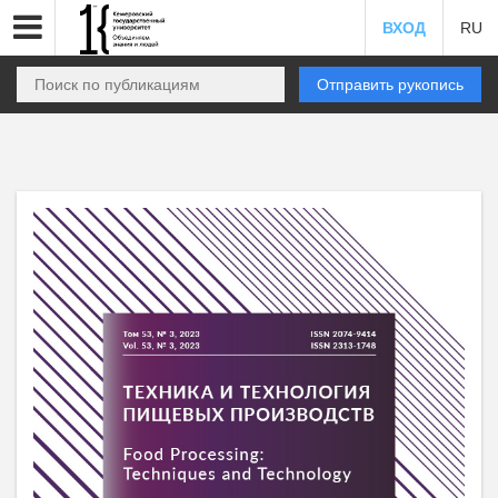
ВХОД
RU
Отправить рукопись