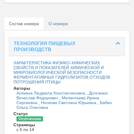
Состав номера
О номере
ТЕХНОЛОГИЯ ПИЩЕВЫХ
ПРОИЗВОДСТВ
ХАРАКТЕРИСТИКА ФИЗИКО-ХИМИЧЕСКИХ
СВОЙСТВ И ПОКАЗАТЕЛЕЙ ХИМИЧЕСКОЙ И
МИКРОБИОЛОГИЧЕСКОЙ БЕЗОПАСНОСТИ
ФЕРМЕНТАТИВНЫХ ГИДРОЛИЗАТОВ ОТХОДОВ
ПОТРОШЕНИЯ ПТИЦЫ
Авторы
Асякина Людмила Константиновна
,
Долганюк
Вячеслав Федорович
,
Милентьева Ирина
Сергеевна
,
Носкова Светлана Юрьевна
,
Бабич
Ольга Олеговна
Статус
Опубликован
Страницы
с 5 по 14