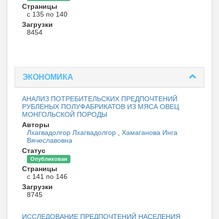
Страницы
с 135 по 140
Загрузки
8454
ЭКОНОМИКА
АНАЛИЗ ПОТРЕБИТЕЛЬСКИХ ПРЕДПОЧТЕНИЙ
РУБЛЕНЫХ ПОЛУФАБРИКАТОВ ИЗ МЯСА ОВЕЦ
МОНГОЛЬСКОЙ ПОРОДЫ
Авторы
Лхагвадолгор Лхагвадолгор
,
Хамаганова Инга
Вячеславовна
Статус
Опубликован
Страницы
с 141 по 146
Загрузки
8745
ИССЛЕДОВАНИЕ ПРЕДПОЧТЕНИЙ НАСЕЛЕНИЯ