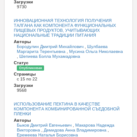
Загрузки
9730
ИННОВАЦИОННАЯ ТЕХНОЛОГИЯ ПОЛУЧЕНИЯ
ТАЛГАНА КАК КОМПОНЕНТА ФУНКЦИОНАЛЬНЫХ
ПИЩЕВЫХ ПРОДУКТОВ, УЧИТЫВАЮЩИХ
НАЦИОНАЛЬНЫЕ ТРАДИЦИИ ПИТАНИЯ
Авторы
Бородулин Дмитрий Михайлович
,
Шулбаева
Маргарита Терентьевна
,
Мусина Ольга Николаевна
,
Шепиева Бэлла Мухамадовна
Статус
Опубликован
Страницы
с 15 по 22
Загрузки
9568
ИСПОЛЬЗОВАНИЕ ПЕКТИНА В КАЧЕСТВЕ
КОМПОНЕНТА КОМБИНИРОВАННОЙ СЪЕДОБНОЙ
ПЛЕНКИ
Авторы
Быков Дмитрий Евгеньевич
,
Макарова Надежда
Викторовна
,
Демидова Анна Владимировна
,
Еремеева Наталья Борисовна