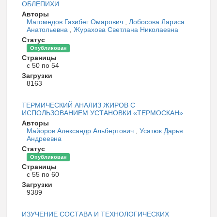
ОБЛЕПИХИ
Авторы
Магомедов Газибег Омарович
,
Лобосова Лариса
Анатольевна
,
Журахова Светлана Николаевна
Статус
Опубликован
Страницы
с 50 по 54
Загрузки
8163
ТЕРМИЧЕСКИЙ АНАЛИЗ ЖИРОВ С
ИСПОЛЬЗОВАНИЕМ УСТАНОВКИ «ТЕРМОСКАН»
Авторы
Майоров Александр Альбертович
,
Усатюк Дарья
Андреевна
Статус
Опубликован
Страницы
с 55 по 60
Загрузки
9389
ИЗУЧЕНИЕ СОСТАВА И ТЕХНОЛОГИЧЕСКИХ