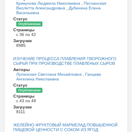
Крикунова Людмила Николаевна
,
Песчанская
Виолетта Александровна
,
Дубинина Елена
Васильевна
Статус
Опубликован
Страницы
с 36 по 42
Загрузки
8985
ИЗУЧЕНИЕ ПРОЦЕССА ПЛАВЛЕНИЯ ТВОРОЖНОГО
СЫРЬЯ ПРИ ПРОИЗВОДСТВЕ ПЛАВЛЕНЫХ СЫРОВ
Авторы
Лупинская Светлана Михайловна
,
Ганцева
Ангелина Николаевна
Статус
Опубликован
Страницы
с 43 по 49
Загрузки
8111
ЖЕЛЕЙНО-ФРУКТОВЫЙ МАРМЕЛАД ПОВЫШЕННОЙ
ПИЩЕВОЙ ЦЕННОСТИ С СОКОМ ИЗ ЯГОД