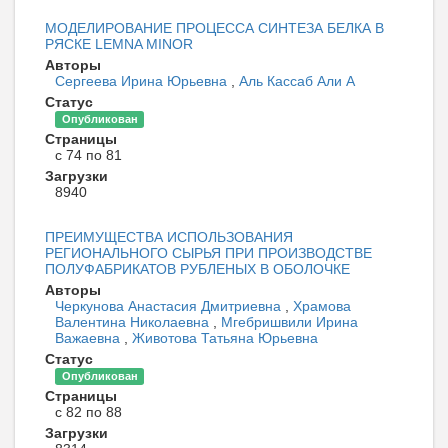
МОДЕЛИРОВАНИЕ ПРОЦЕССА СИНТЕЗА БЕЛКА В
РЯСКЕ LEMNA MINOR
Авторы
Сергеева Ирина Юрьевна
,
Аль Кассаб Али А
Статус
Опубликован
Страницы
с 74 по 81
Загрузки
8940
ПРЕИМУЩЕСТВА ИСПОЛЬЗОВАНИЯ
РЕГИОНАЛЬНОГО СЫРЬЯ ПРИ ПРОИЗВОДСТВЕ
ПОЛУФАБРИКАТОВ РУБЛЕНЫХ В ОБОЛОЧКЕ
Авторы
Черкунова Анастасия Дмитриевна
,
Храмова
Валентина Николаевна
,
Мгебришвили Ирина
Важаевна
,
Животова Татьяна Юрьевна
Статус
Опубликован
Страницы
с 82 по 88
Загрузки