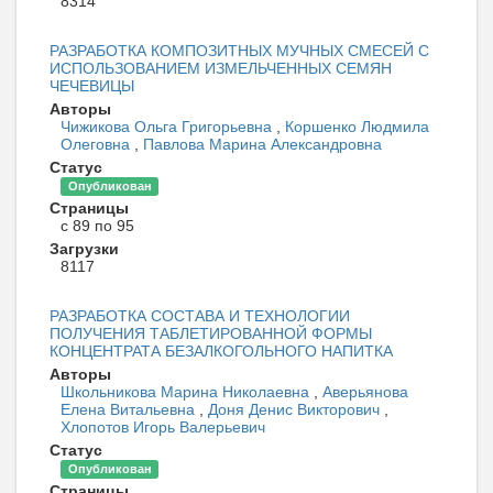
8314
РАЗРАБОТКА КОМПОЗИТНЫХ МУЧНЫХ СМЕСЕЙ С
ИСПОЛЬЗОВАНИЕМ ИЗМЕЛЬЧЕННЫХ СЕМЯН
ЧЕЧЕВИЦЫ
Авторы
Чижикова Ольга Григорьевна
,
Коршенко Людмила
Олеговна
,
Павлова Марина Александровна
Статус
Опубликован
Страницы
с 89 по 95
Загрузки
8117
РАЗРАБОТКА СОСТАВА И ТЕХНОЛОГИИ
ПОЛУЧЕНИЯ ТАБЛЕТИРОВАННОЙ ФОРМЫ
КОНЦЕНТРАТА БЕЗАЛКОГОЛЬНОГО НАПИТКА
Авторы
Школьникова Марина Николаевна
,
Аверьянова
Елена Витальевна
,
Доня Денис Викторович
,
Хлопотов Игорь Валерьевич
Статус
Опубликован
Страницы