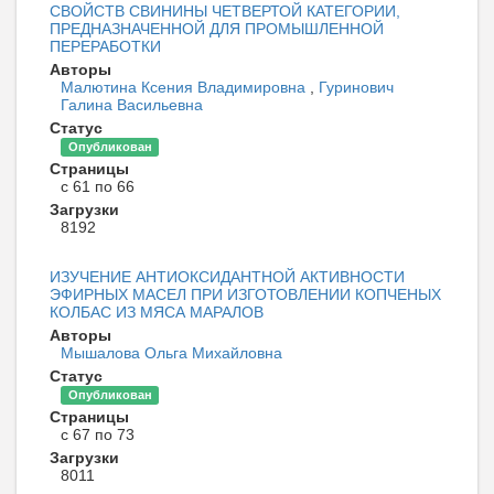
СВОЙСТВ СВИНИНЫ ЧЕТВЕРТОЙ КАТЕГОРИИ,
ПРЕДНАЗНАЧЕННОЙ ДЛЯ ПРОМЫШЛЕННОЙ
ПЕРЕРАБОТКИ
Авторы
Малютина Ксения Владимировна
,
Гуринович
Галина Васильевна
Статус
Опубликован
Страницы
с 61 по 66
Загрузки
8192
ИЗУЧЕНИЕ АНТИОКСИДАНТНОЙ АКТИВНОСТИ
ЭФИРНЫХ МАСЕЛ ПРИ ИЗГОТОВЛЕНИИ КОПЧЕНЫХ
КОЛБАС ИЗ МЯСА МАРАЛОВ
Авторы
Мышалова Ольга Михайловна
Статус
Опубликован
Страницы
с 67 по 73
Загрузки
8011