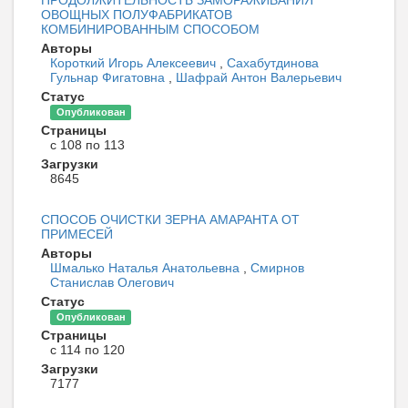
ПРОДОЛЖИТЕЛЬНОСТЬ ЗАМОРАЖИВАНИЯ
ОВОЩНЫХ ПОЛУФАБРИКАТОВ
КОМБИНИРОВАННЫМ СПОСОБОМ
Авторы
Короткий Игорь Алексеевич
,
Сахабутдинова
Гульнар Фигатовна
,
Шафрай Антон Валерьевич
Статус
Опубликован
Страницы
с 108 по 113
Загрузки
8645
СПОСОБ ОЧИСТКИ ЗЕРНА АМАРАНТА ОТ
ПРИМЕСЕЙ
Авторы
Шмалько Наталья Анатольевна
,
Смирнов
Станислав Олегович
Статус
Опубликован
Страницы
с 114 по 120
Загрузки
7177