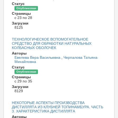
Статус
Опубликован
Страницы
с 23 по 28
Загрузки
8125
ТЕХНОЛОГИЧЕСКОЕ ВСПОМОГАТЕЛЬНОЕ
СРЕДСТВО ДЛЯ ОБРАБОТКИ НАТУРАЛЬНЫХ
КОЛБАСНЫХ ОБОЛОЧЕК
Авторы
Евелева Вера Васильевна
,
Черпалова Татьяна
Михайловна
Статус
Опубликован
Страницы
с 29 по 35
Загрузки
8129
НЕКОТОРЫЕ АСПЕКТЫ ПРОИЗВОДСТВА
ДИСТИЛЛЯТА ИЗ КЛУБНЕЙ ТОПИНАМБУРА. ЧАСТЬ
3. ХАРАКТЕРИСТИКА ДИСТИЛЛЯТА
Авторы