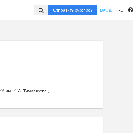
Отправить рукопись
ВХОД
RU
А им. К. А. Тимирязева ,