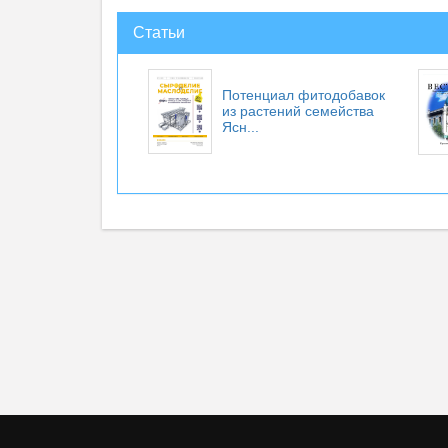
Статьи
Потенциал фитодобавок
из растений семейства
Ясн...