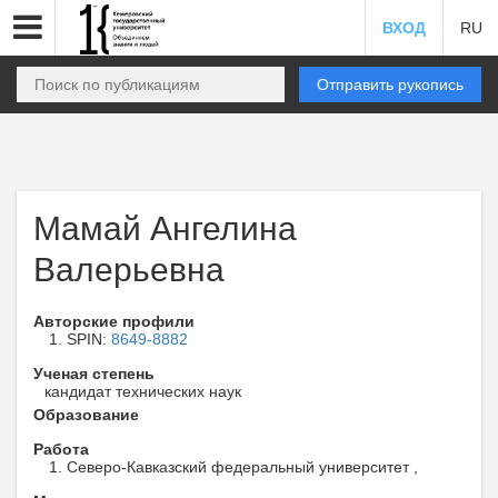
ВХОД
RU
Отправить рукопись
Мамай Ангелина
Валерьевна
Авторские профили
SPIN:
8649-8882
Ученая степень
кандидат технических наук
Образование
Работа
Северо-Кавказский федеральный университет ,