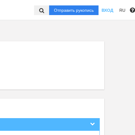
Отправить рукопись
ВХОД
RU