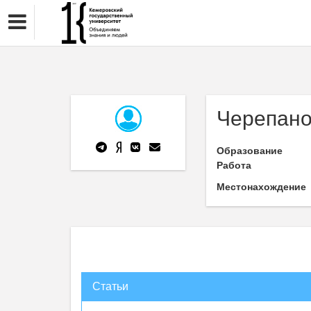
Черепано
Образование
Работа
Местонахождение
Статьи