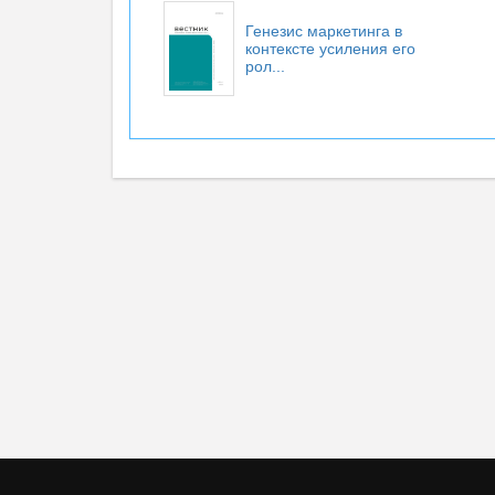
Генезис маркетинга в
контексте усиления его
рол...