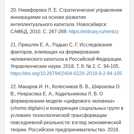
20. Никифорова Л. Е. Стратегическое управление
инновациями на основе развития
интеллектуального капитала. Новосибирск:
САФБД, 2010. С. 267-269.
https://elibrary.ru/remlzz
21. Пришляк Е. А., Радько С. Г. Исследование
факторов, влияющих на формирование
человеческого капитала в Российской Федерации.
Управленческие науки. 2018. Т. 8. № 2. С. 94-105.
https://doi.org/10.26794/2404-022X-2018-8-2-94-105
22. Макаров И. Н., Колесников В. В., Широкова О.
В., Некрасова Е. А., Кадильникова Л. В. О
формировании модели «цифрового человека»
(«homo digital») и конкуренции социальных групп в
условиях технологической трансформации
повседневной реальности: взгляд экономической
теории. Российское предпринимательство. 2018.