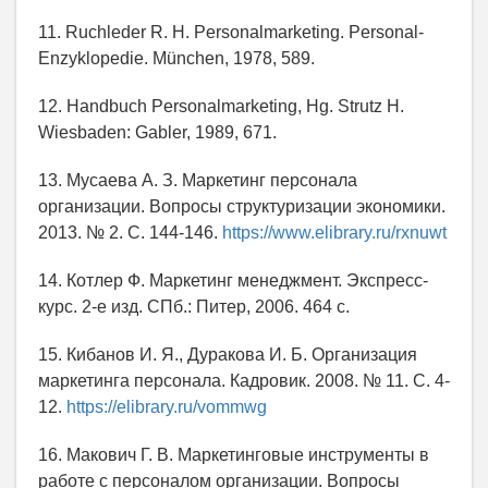
11. Ruchleder R. H. Personalmarketing. Personal-
Enzyklopedie. München, 1978, 589.
12. Handbuch Personalmarketing, Hg. Strutz H.
Wiesbaden: Gabler, 1989, 671.
13. Мусаева А. З. Маркетинг персонала
организации. Вопросы структуризации экономики.
2013. № 2. С. 144-146.
https://www.elibrary.ru/rxnuwt
14. Котлер Ф. Маркетинг менеджмент. Экспресс-
курс. 2-е изд. СПб.: Питер, 2006. 464 с.
15. Кибанов И. Я., Дуракова И. Б. Организация
маркетинга персонала. Кадровик. 2008. № 11. С. 4-
12.
https://elibrary.ru/vommwg
16. Макович Г. В. Маркетинговые инструменты в
работе с персоналом организации. Вопросы