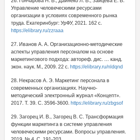
26. Гончарова Н. В., Дайнеко Л. В., Зайцева Е. В.
Управление человеческими ресурсами
организации в условиях современного рынка
труда. Екатеринбург: УрФУ, 2021. 162 с.
https://elibrary.ru/zzraaa
27. Иванов А. А. Организационно-методические
аспекты управления персоналом на основе
маркетингового подхода: автореф. дис. … канд.
экон. наук. М., 2009. 22 с.
https://elibrary.ru/nldqnd
28. Некрасов А. Э. Маркетинг персонала в
современных организациях. Научно-
методический электронный журнал «Концепт».
2017. Т. 39. С. 3596-3600.
https://elibrary.ru/zbgsof
29. Загорец И. В., Загорец В. С. Трансформация
функции маркетинга в системе управления
человеческими ресурсами. Вопросы управления.
2019. № 4. С. 191-203.