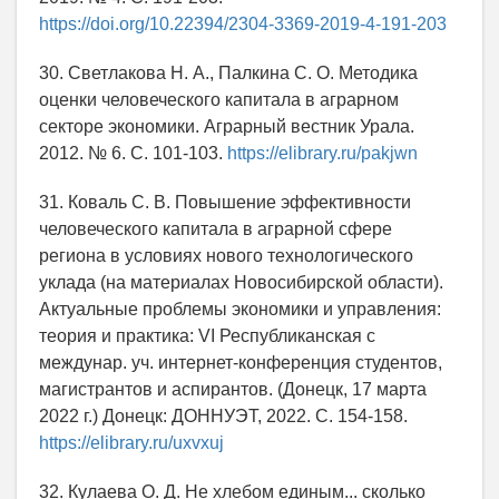
https://doi.org/10.22394/2304-3369-2019-4-191-203
30. Светлакова Н. А., Палкина С. О. Методика
оценки человеческого капитала в аграрном
секторе экономики. Аграрный вестник Урала.
2012. № 6. С. 101-103.
https://elibrary.ru/pakjwn
31. Коваль С. В. Повышение эффективности
человеческого капитала в аграрной сфере
региона в условиях нового технологического
уклада (на материалах Новосибирской области).
Актуальные проблемы экономики и управления:
теория и практика: VI Республиканская с
междунар. уч. интернет-конференция студентов,
магистрантов и аспирантов. (Донецк, 17 марта
2022 г.) Донецк: ДОННУЭТ, 2022. С. 154-158.
https://elibrary.ru/uxvxuj
32. Кулаева О. Д. Не хлебом единым... сколько