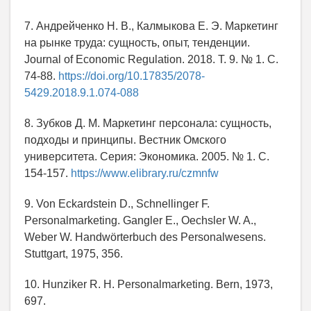
7. Андрейченко Н. В., Калмыкова Е. Э. Маркетинг
на рынке труда: сущность, опыт, тенденции.
Journal of Economic Regulation. 2018. Т. 9. № 1. С.
74-88.
https://doi.org/10.17835/2078-
5429.2018.9.1.074-088
8. Зубков Д. М. Маркетинг персонала: сущность,
подходы и принципы. Вестник Омского
университета. Серия: Экономика. 2005. № 1. С.
154-157.
https://www.elibrary.ru/czmnfw
9. Von Eckardstein D., Schnellinger F.
Personalmarketing. Gangler E., Oechsler W. A.,
Weber W. Handwörterbuch des Personalwesens.
Stuttgart, 1975, 356.
10. Hunziker R. H. Personalmarketing. Bern, 1973,
697.