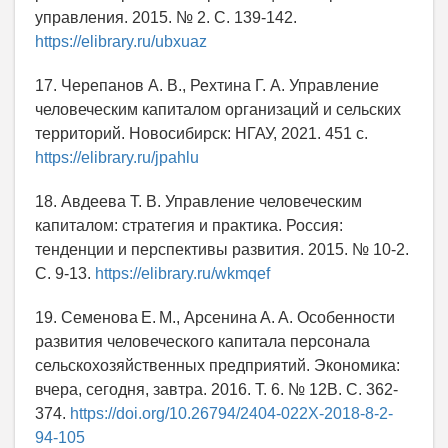
управления. 2015. № 2. С. 139-142.
https://elibrary.ru/ubxuaz
17. Черепанов А. В., Рехтина Г. А. Управление
человеческим капиталом организаций и сельских
территорий. Новосибирск: НГАУ, 2021. 451 с.
https://elibrary.ru/jpahlu
18. Авдеева Т. В. Управление человеческим
капиталом: стратегия и практика. Россия:
тенденции и перспективы развития. 2015. № 10-2.
С. 9-13.
https://elibrary.ru/wkmqef
19. Семенова Е. М., Арсенина А. А. Особенности
развития человеческого капитала персонала
сельскохозяйственных предприятий. Экономика:
вчера, сегодня, завтра. 2016. Т. 6. № 12В. С. 362-
374.
https://doi.org/10.26794/2404-022X-2018-8-2-
94-105