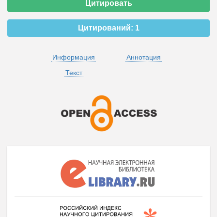
Цитировать
Цитирований:
1
Информация
Аннотация
Текст