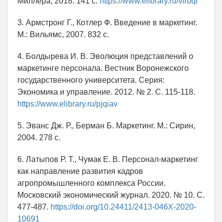
Миллера, 2018. 141 с.
https://www.elibrary.ru/vlrbqi
3. Армстронг Г., Котлер Ф. Введение в маркетинг.
М.: Вильямс, 2007. 832 с.
4. Болдырева И. В. Эволюция представлений о
маркетинге персонала. Вестник Воронежского
государственного университета. Серия:
Экономика и управление. 2012. № 2. С. 115-118.
https://www.elibrary.ru/pjqiav
5. Эванс Дж. Р., Берман Б. Маркетинг. М.: Сирин,
2004. 278 с.
6. Латыпов Р. Т., Чумак Е. В. Персонал-маркетинг
как направление развития кадров
агропромышленного комплекса России.
Московский экономический журнал. 2020. № 10. С.
477-487.
https://doi.org/10.24411/2413-046X-2020-
10691