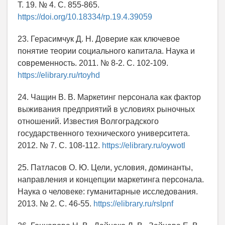
Т. 19. № 4. С. 855-865.
https://doi.org/10.18334/rp.19.4.39059
23. Герасимчук Д. Н. Доверие как ключевое
понятие теории социального капитала. Наука и
современность. 2011. № 8-2. С. 102-109.
https://elibrary.ru/rtoyhd
24. Чащин В. В. Маркетинг персонала как фактор
выживания предприятий в условиях рыночных
отношений. Известия Волгоградского
государственного технического университета.
2012. № 7. С. 108-112.
https://elibrary.ru/oywotl
25. Патласов О. Ю. Цели, условия, доминанты,
направления и концепции маркетинга персонала.
Наука о человеке: гуманитарные исследования.
2013. № 2. C. 46-55.
https://elibrary.ru/rslpnf