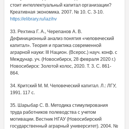
стоит интеллектуальный капитал организации?
Креативная экономика. 2007. № 10. С. 3-10.
https://elibrary.ru/iazihv
33. Рехтина Г. А., Черепанов А. В.
Дефиниционный анализ понятия «человеческий
капитал». Теория и практика современной
аграрной науки: III Национ. (Всерос.) науч. конф. с
Междунар. уч. (Новосибирск, 28 февраля 2020 г.)
Новосибирск: Золотой колос, 2020. Т. 3. С. 861-
864.
34. Критский М. М. Человеческий капитал. Л.: ЛГУ,
1991. 117 с.
35. Шарыбар С. В. Методика стимулирования
труда работников полеводства с учетом
мотивации. Вестник НГАУ (Новосибирский
государственный аграрный университет). 2004. №