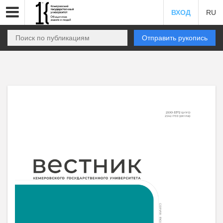
ВХОД
RU
Отправить рукопись