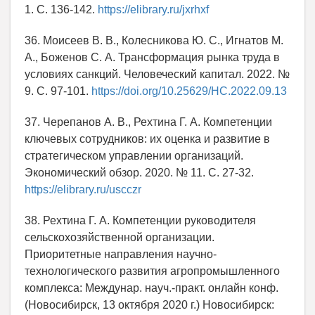
1. С. 136-142.
https://elibrary.ru/jxrhxf
36. Моисеев В. В., Колесникова Ю. С., Игнатов М.
А., Боженов С. А. Трансформация рынка труда в
условиях санкций. Человеческий капитал. 2022. №
9. С. 97-101.
https://doi.org/10.25629/HC.2022.09.13
37. Черепанов А. В., Рехтина Г. А. Компетенции
ключевых сотрудников: их оценка и развитие в
стратегическом управлении организаций.
Экономический обзор. 2020. № 11. С. 27-32.
https://elibrary.ru/uscczr
38. Рехтина Г. А. Компетенции руководителя
сельскохозяйственной организации.
Приоритетные направления научно-
технологического развития агропромышленного
комплекса: Междунар. науч.-практ. онлайн конф.
(Новосибирск, 13 октября 2020 г.) Новосибирск: