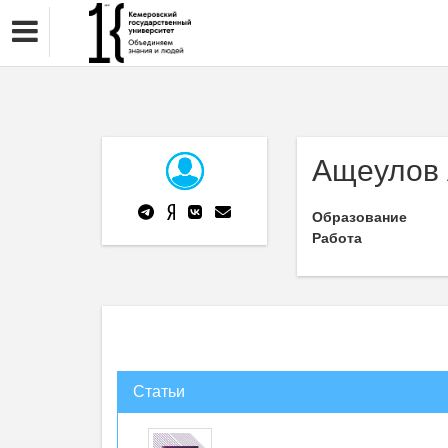
Ащеулов 
Образование
Работа
Статьи