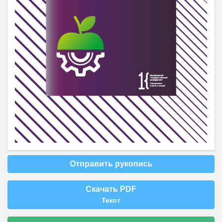
Отправить рукопись
Скачать PDF
Текст