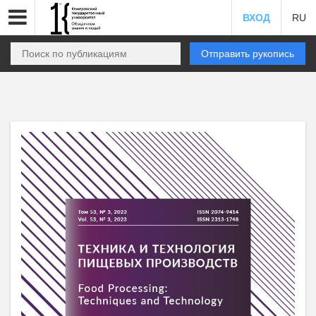
ВХОД
RU
Отправить рукопись