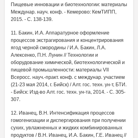
Пищевые инновации и биотехнологии: материалы
Междунар. науч. конф. - Кемерово: КемТИПП,
2015. - С. 138-139.
11. Бакин, И.А. Аппаратурное оформление
процессов экстрагирования и концентрирования
ягод черной смородины / И.А. Бакин, Л.А.
Алексенко, П.Н. Лунин // Технологии и
оборудование химической, биотехнологической и
пищевой промышленности: материалы VII
Всеросс. науч.-практ. конф. с междунар. участием
(21-23 мая 2014, г. Бийск) / Алт. гос. техн. ун-т, БТИ.
- Бийск: Изд-во Алт. гос. техн. ун-та, 2014. - С. 305-
307.
12. Иванец, В.Н. Интенсификация процессов
гомогенизации и диспергирования при получении
сухих, увлажненных и жидких комбинированных
продуктов / В.Н. Иванец, И.А. Бакин, Г.Е. Иванец //