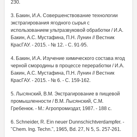
230.
3. Бакин, И.А. Совершенствование технологии
экстрагирования ягодного сырья с
использованием ультразвуковой обработки / И.А.
Бакин, А.С. Мустафина, П.Н. Лунин // Вестник
КрасГАУ. - 2015. - № 12. - С. 91-95.
4. Бакин, И.А. Изучение химического состава ягод
черной смородины в процессе переработки / И.А.
Бакин, А.С. Мустафина, П.Н. Лунин // Вестник
КрасГАУ. - 2015. - № 6. - С. 159-162.
5. Лысянский, В.М. Экстрагирование в пищевой
промышленности / В.М. Лысянский, С.М.
Гребенюк. - М.: Агропромиздат, 1987. - 188 с.
6. Schneider, R. Ein neuer Dunnschichtverdampfer. -
"Chem. Ing. Techn.", 1965, Bd. 27, N 5, S. 257-261.