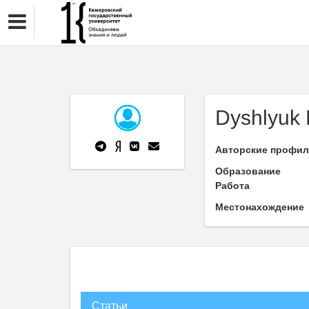
Dyshlyuk 
Авторские профи
Образование
Работа
Местонахождение
Статьи