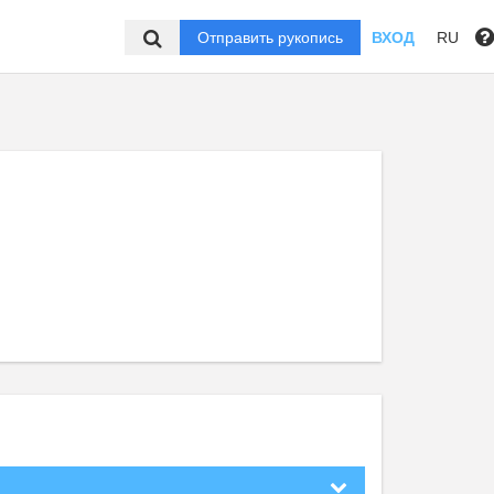
Отправить рукопись
ВХОД
RU