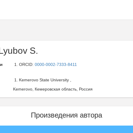
Lyubov S.
ли
ORCID:
0000-0002-7333-8411
Kemerovo State University ,
Kemerovo, Кемеровская область, Россия
Произведения автора