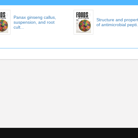
Panax ginseng callus,
Structure and propert
suspension, and root
of antimicrobial pepti.
cult...