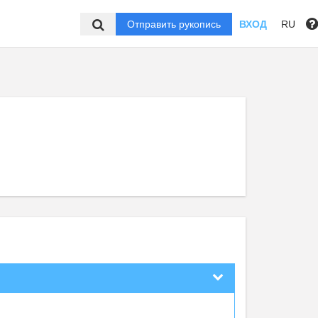
Отправить рукопись
ВХОД
RU