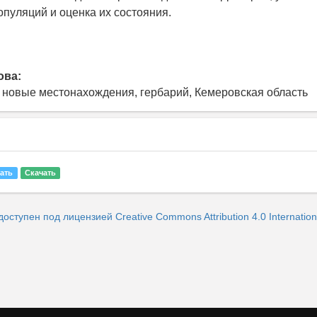
опуляций и оценка их состояния.
ова:
, новые местонахождения, гербарий, Кемеровская область
ать
Скачать
доступен под лицензией Creative Commons Attribution 4.0 Internation