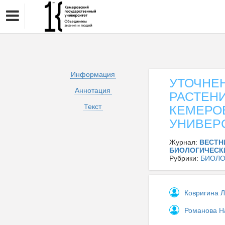
Информация
УТОЧНЕ
Аннотация
РАСТЕН
Текст
КЕМЕРО
УНИВЕР
Журнал:
ВЕСТН
БИОЛОГИЧЕСКИ
Рубрики:
БИОЛО
Ковригина 
Романова Н