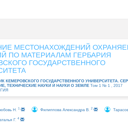
НИЕ МЕСТОНАХОЖДЕНИЙ ОХРАНЯ
ИЙ ПО МАТЕРИАЛАМ ГЕРБАРИЯ
ВСКОГО ГОСУДАРСТВЕННОГО
СИТЕТА
ИК КЕМЕРОВСКОГО ГОСУДАРСТВЕННОГО УНИВЕРСИТЕТА. СЕР
Е, ТЕХНИЧЕСКИЕ НАУКИ И НАУКИ О ЗЕМЛЕ
Том 1 № 1 , 2017
ГИЯ
1
2
Любовь Н.
Филиппова Александра В.
Тарасов
4
аталья Г.