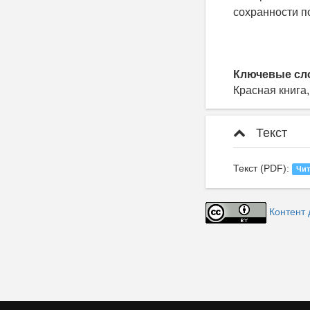
сохранности п
Ключевые сл
Красная книга
Текст
Текст (PDF):
Чит
Контент 