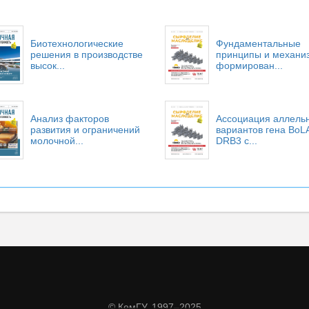
Биотехнологические
Фундаментальные
решения в производстве
принципы и механи
высок...
формирован...
Анализ факторов
Ассоциация аллель
развития и ограничений
вариантов гена BoL
молочной...
DRB3 с...
© КемГУ, 1997–2025