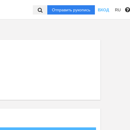
Отправить рукопись
ВХОД
RU