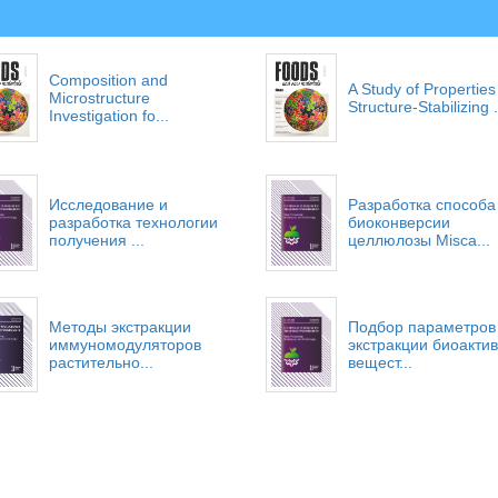
Composition and
A Study of Properties
Microstructure
Structure-Stabilizing .
Investigation fo...
Исследование и
Разработка способа
разработка технологии
биоконверсии
получения ...
целлюлозы Мisca...
Методы экстракции
Подбор параметров
иммуномодуляторов
экстракции биоакти
растительно...
вещест...