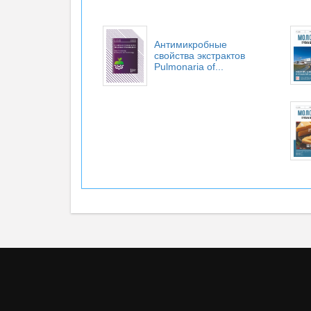
Антимикробные
свойства экстрактов
Pulmonaria of...