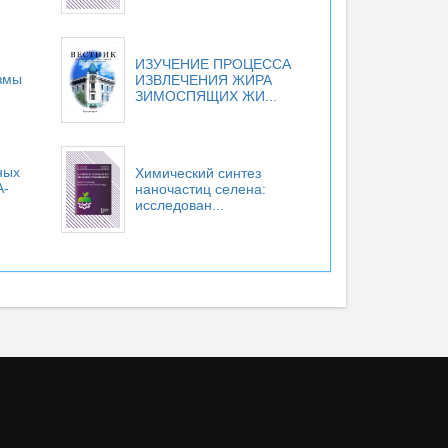
ИЗУЧЕНИЕ ПРОЦЕССА
змы
ИЗВЛЕЧЕНИЯ ЖИРА
ЗИМОСПЯЩИХ ЖИ...
ных
Химический синтез
A-
наночастиц селена:
исследован...