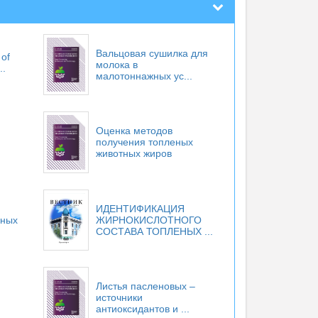
Вальцовая сушилка для
 of
молока в
..
малотоннажных ус...
Оценка методов
получения топленых
животных жиров
ИДЕНТИФИКАЦИЯ
вных
ЖИРНОКИСЛОТНОГО
СОСТАВА ТОПЛЕНЫХ ...
Листья пасленовых –
источники
антиоксидантов и ...