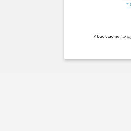
*
У Вас еще нет акка