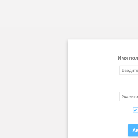
Имя пол
А