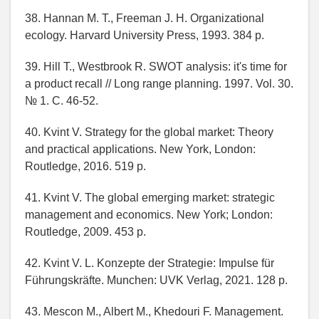
38. Hannan M. T., Freeman J. H. Organizational
ecology. Harvard University Press, 1993. 384 p.
39. Hill T., Westbrook R. SWOT analysis: it's time for
a product recall // Long range planning. 1997. Vol. 30.
№ 1. С. 46-52.
40. Kvint V. Strategy for the global market: Theory
and practical applications. New York, London:
Routledge, 2016. 519 p.
41. Kvint V. The global emerging market: strategic
management and economics. New York; London:
Routledge, 2009. 453 p.
42. Kvint V. L. Konzepte der Strategie: Impulse für
Führungskräfte. Munchen: UVK Verlag, 2021. 128 p.
43. Mescon M., Albert M., Khedouri F. Management.