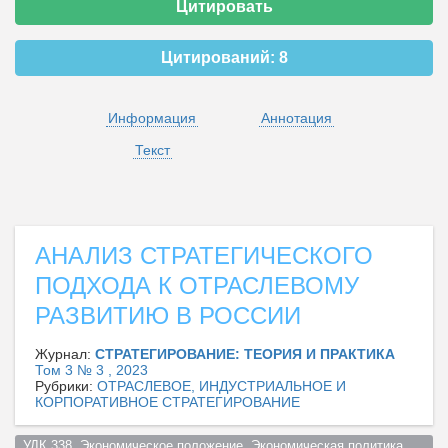
Цитировать
Цитирований:
8
Информация
Аннотация
Текст
АНАЛИЗ СТРАТЕГИЧЕСКОГО
ПОДХОДА К ОТРАСЛЕВОМУ
РАЗВИТИЮ В РОССИИ
Журнал:
CТРАТЕГИРОВАНИЕ: ТЕОРИЯ И ПРАКТИКА
Том 3 № 3 , 2023
Рубрики:
ОТРАСЛЕВОЕ, ИНДУСТРИАЛЬНОЕ И
КОРПОРАТИВНОЕ СТРАТЕГИРОВАНИЕ
УДК 338  Экономическое положение. Экономическая политика. 