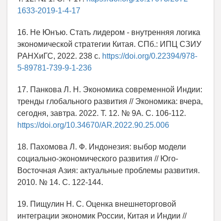
1633-2019-1-4-17
16. Не Юнъю. Стать лидером - внутренняя логика
экономической стратегии Китая. СПб.: ИПЦ СЗИУ
РАНХиГС, 2022. 238 с.
https://doi.org/0.22394/978-
5-89781-739-9-1-236
17. Панкова Л. Н. Экономика современной Индии:
тренды глобального развития // Экономика: вчера,
сегодня, завтра. 2022. Т. 12. № 9А. С. 106-112.
https://doi.org/10.34670/AR.2022.90.25.006
18. Пахомова Л. Ф. Индонезия: выбор модели
социально-экономического развития // Юго-
Восточная Азия: актуальные проблемы развития.
2010. № 14. С. 122-144.
19. Пищулин Н. С. Оценка внешнеторговой
интеграции экономик России, Китая и Индии //