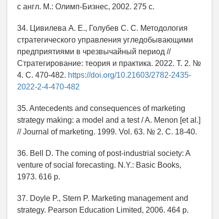
с англ. М.: Олимп-Бизнес, 2002. 275 с.
34. Цивилева А. Е., Голубев С. С. Методология
стратегического управления угледобывающими
предприятиями в чрезвычайный период //
Стратегирование: теория и практика. 2022. Т. 2. №
4. С. 470-482.
https://doi.org/10.21603/2782-2435-
2022-2-4-470-482
35. Antecedents and consequences of marketing
strategy making: a model and a test / A. Menon [et al.]
// Journal of marketing. 1999. Vol. 63. № 2. С. 18-40.
36. Bell D. The coming of post-industrial society: A
venture of social forecasting. N.Y.: Basic Books,
1973. 616 p.
37. Doyle P., Stern P. Marketing management and
strategy. Pearson Education Limited, 2006. 464 p.