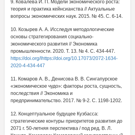
9. Ковалева И. П. Модели экономического роста:
теория и практика кейнсианства // Актуальные
вопросы экономических наук. 2015. № 45. С. 6-14.
10. Козырев А. А. Исследуя методологические
основы стратегирования социально-
экономического развития // Экономика
промышленности. 2020. Т. 13. № 4. С. 434-447.
https://doi.org/Ihttps://doi.org/10.17073/2072-1634-
2020-4-434-447
11. Комаров А. В., Денисова В. В. Сингапурское
«экономическое чудо»: факторы роста, сущность,
последствия // Экономика и
предпринимательство. 2017. № 9-2. С. 1198-1202.
12. Концептуальное будущее Кузбасса:
стратегические контуры приоритетов развития до
2071 г. 50-летняя перспектива / под ред. В. Л.