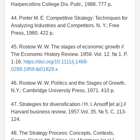
Harpercollins College Div. Publ., 1988. 777 p.
44. Porter M. E. Competitive Strategy: Techniques for
Analyzing Industries and Competitors. N. Y.: Free
Press, 1980. 422 p.
45. Rostow W. W. The stages of economic growth //
The Economic History Review. 1959. Vol. 12. № 1. P.
1-16.
https://doi.org/10.1111/j.1468-
0289.1959.tb01829.x
46. Rostow W. W. Politics and the Stages of Growth.
N.Y.: Cambridge University Press, 1971. 410 p.
47. Strategies for diversification / H. I. Ansoff [et al.] //
Harvard business review. 1957.Vol. 35. № 5. С. 113-
124.
48. The Strategy Process: Concepts, Contexts,