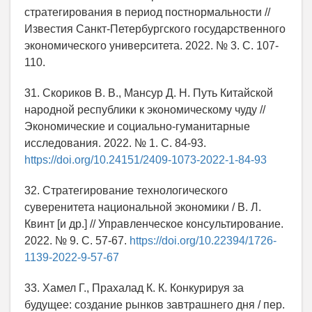
стратегирования в период постнормальности //
Известия Санкт-Петербургского государственного
экономического университета. 2022. № 3. С. 107-
110.
31. Скориков В. В., Мансур Д. Н. Путь Китайской
народной республики к экономическому чуду //
Экономические и социально-гуманитарные
исследования. 2022. № 1. С. 84-93.
https://doi.org/10.24151/2409-1073-2022-1-84-93
32. Стратегирование технологического
суверенитета национальной экономики / В. Л.
Квинт [и др.] // Управленческое консультирование.
2022. № 9. С. 57-67.
https://doi.org/10.22394/1726-
1139-2022-9-57-67
33. Хамел Г., Прахалад К. К. Конкурируя за
будущее: создание рынков завтрашнего дня / пер.