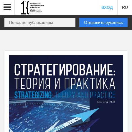
ВХОД
RU
Отправить рукопись