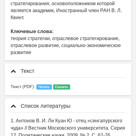
стратегирования, основоположником которой
является академик, Иностранный член РАН В. Л.
Квинт.
Ключевые слова:
теория стратегии, отраслевое стратегирование,
отраслевое развитие, социально-экономическое
развитие
Текст
Текст (PDF):
Читать
Скачать
Список литературы
1. Антонов В. И. Ли Куан Ю - отец «сингапурского
чуда» // Вестник Московского университета. Серия
12. Политические науки. 2009. № 2. С. 62-76.