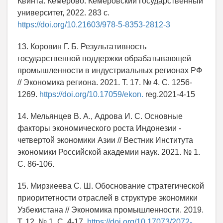
Квинта. Кемерово: Кемеровский государственный
университет, 2022. 283 с.
https://doi.org/10.21603/978-5-8353-2812-3
13. Коровин Г. Б. Результативность
государственной поддержки обрабатывающей
промышленности в индустриальных регионах РФ
// Экономика региона. 2021. Т. 17. № 4. С. 1256-
1269.
https://doi.org/10.17059/ekon.
reg.2021-4-15
14. Мельянцев В. А., Адрова И. С. Основные
факторы экономического роста Индонезии -
четвертой экономики Азии // Вестник Института
экономики Российской академии наук. 2021. № 1.
С. 86-106.
15. Мирзиеева С. Ш. Обоснование стратегической
приоритетности отраслей в структуре экономики
Узбекистана // Экономика промышленности. 2019.
Т. 12. № 1. С. 4-17.
https://doi.org/10.17073/2072-