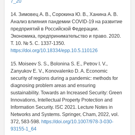
7_20
14. Зимовец А. В., Сорокина Ю. В., Ханина А. В.
Анализ влияния пандемии COVID-19 на развитие
предприятий в Российской Федерации.
Экономика, предпринимательство и право. 2020.
Т. 10. № 5. С. 1337-1350.
https://doi.org/10.18334/epp.10.5.110126
15. Moiseev S. S., Bolonina S. E., Petrov I. V.,
Zanyukov E. V., Konovalenko D. A. Economic
security of regions during a pandemic: methods for
diagnosing problem areas and ensuring
sustainability. Towards an Increased Security: Green
Innovations, Intellectual Property Protection and
Information Security. ISC 2021. Lecture Notes in
Networks and Systems. Springer, Cham, 2022, vol.
372, 583-598.
https://doi.org/10.1007/978-3-030-
93155-1_64