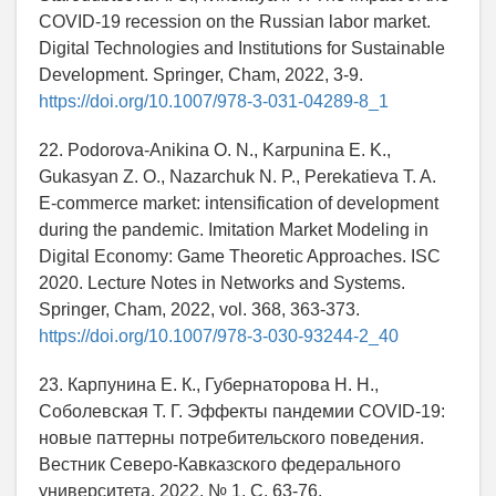
COVID-19 recession on the Russian labor market.
Digital Technologies and Institutions for Sustainable
Development. Springer, Cham, 2022, 3-9.
https://doi.org/10.1007/978-3-031-04289-8_1
22. Podorova-Anikina O. N., Karpunina E. K.,
Gukasyan Z. O., Nazarchuk N. P., Perekatieva T. A.
E-commerce market: intensification of development
during the pandemic. Imitation Market Modeling in
Digital Economy: Game Theoretic Approaches. ISC
2020. Lecture Notes in Networks and Systems.
Springer, Cham, 2022, vol. 368, 363-373.
https://doi.org/10.1007/978-3-030-93244-2_40
23. Карпунина Е. К., Губернаторова Н. Н.,
Соболевская Т. Г. Эффекты пандемии COVID-19:
новые паттерны потребительского поведения.
Вестник Северо-Кавказского федерального
университета. 2022. № 1. С. 63-76.