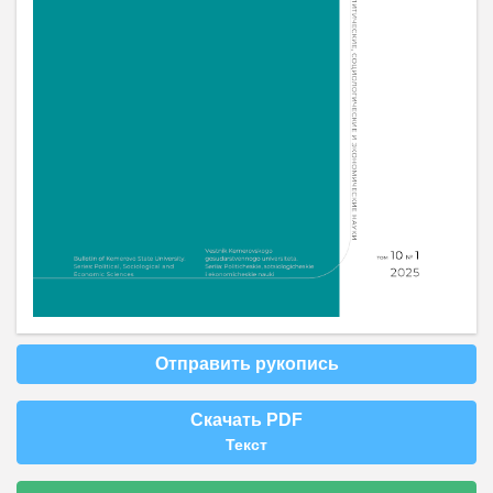
Отправить рукопись
Скачать PDF
Текст