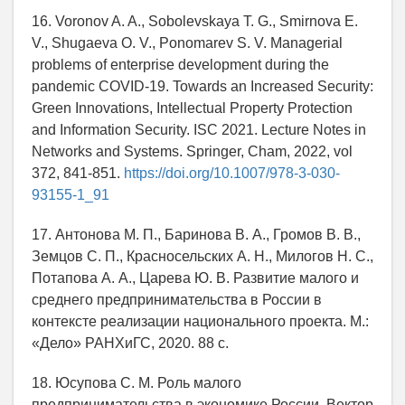
16. Voronov A. A., Sobolevskaya T. G., Smirnova E.
V., Shugaeva O. V., Ponomarev S. V. Managerial
problems of enterprise development during the
pandemic COVID-19. Towards an Increased Security:
Green Innovations, Intellectual Property Protection
and Information Security. ISC 2021. Lecture Notes in
Networks and Systems. Springer, Cham, 2022, vol
372, 841-851.
https://doi.org/10.1007/978-3-030-
93155-1_91
17. Антонова М. П., Баринова В. А., Громов В. В.,
Земцов С. П., Красносельских А. Н., Милогов Н. С.,
Потапова А. А., Царева Ю. В. Развитие малого и
среднего предпринимательства в России в
контексте реализации национального проекта. М.:
«Дело» РАНХиГС, 2020. 88 с.
18. Юсупова С. М. Роль малого
предпринимательства в экономике России. Вектор