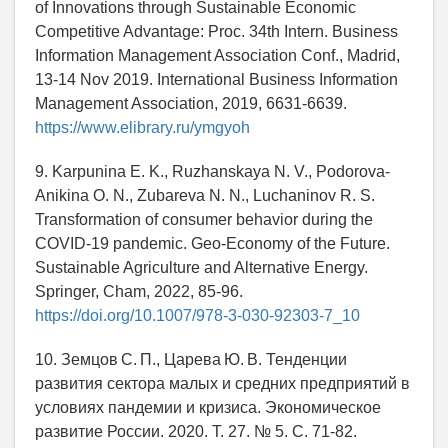
of Innovations through Sustainable Economic
Competitive Advantage: Proc. 34th Intern. Business
Information Management Association Conf., Madrid,
13-14 Nov 2019. International Business Information
Management Association, 2019, 6631-6639.
https://www.elibrary.ru/ymgyoh
9. Karpunina E. K., Ruzhanskaya N. V., Podorova-
Anikina O. N., Zubareva N. N., Luchaninov R. S.
Transformation of consumer behavior during the
COVID-19 pandemic. Geo-Economy of the Future.
Sustainable Agriculture and Alternative Energy.
Springer, Cham, 2022, 85-96.
https://doi.org/10.1007/978-3-030-92303-7_10
10. Земцов С. П., Царева Ю. В. Тенденции
развития сектора малых и средних предприятий в
условиях пандемии и кризиса. Экономическое
развитие России. 2020. Т. 27. № 5. С. 71-82.