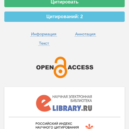
Цитировать
Цитирований:
2
Информация
Аннотация
Текст