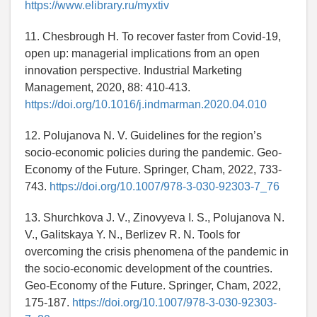
https://www.elibrary.ru/myxtiv
11. Chesbrough H. To recover faster from Covid-19,
open up: managerial implications from an open
innovation perspective. Industrial Marketing
Management, 2020, 88: 410-413.
https://doi.org/10.1016/j.indmarman.2020.04.010
12. Polujanova N. V. Guidelines for the region’s
socio-economic policies during the pandemic. Geo-
Economy of the Future. Springer, Cham, 2022, 733-
743.
https://doi.org/10.1007/978-3-030-92303-7_76
13. Shurchkova J. V., Zinovyeva I. S., Polujanova N.
V., Galitskaya Y. N., Berlizev R. N. Tools for
overcoming the crisis phenomena of the pandemic in
the socio-economic development of the countries.
Geo-Economy of the Future. Springer, Cham, 2022,
175-187.
https://doi.org/10.1007/978-3-030-92303-