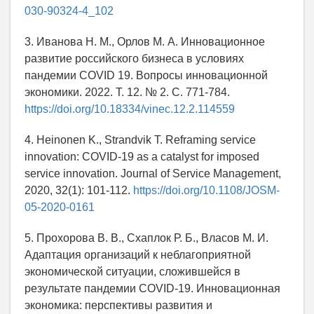
030-90324-4_102
3. Иванова Н. М., Орлов М. А. Инновационное
развитие российского бизнеса в условиях
пандемии COVID 19. Вопросы инновационной
экономики. 2022. Т. 12. № 2. С. 771-784.
https://doi.org/10.18334/vinec.12.2.114559
4. Heinonen K., Strandvik T. Reframing service
innovation: COVID-19 as a catalyst for imposed
service innovation. Journal of Service Management,
2020, 32(1): 101-112.
https://doi.org/10.1108/JOSM-
05-2020-0161
5. Прохорова В. В., Схаплок Р. Б., Власов М. И.
Адаптация организаций к неблагоприятной
экономической ситуации, сложившейся в
результате пандемии COVID-19. Инновационная
экономика: перспективы развития и