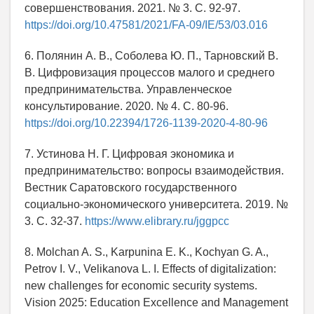
совершенствования. 2021. № 3. С. 92-97.
https://doi.org/10.47581/2021/FA-09/IE/53/03.016
6. Полянин А. В., Соболева Ю. П., Тарновский В.
В. Цифровизация процессов малого и среднего
предпринимательства. Управленческое
консультирование. 2020. № 4. С. 80-96.
https://doi.org/10.22394/1726-1139-2020-4-80-96
7. Устинова Н. Г. Цифровая экономика и
предпринимательство: вопросы взаимодействия.
Вестник Саратовского государственного
социально-экономического университета. 2019. №
3. С. 32-37.
https://www.elibrary.ru/jggpcc
8. Molchan A. S., Karpunina E. K., Kochyan G. A.,
Petrov I. V., Velikanova L. I. Effects of digitalization:
new challenges for economic security systems.
Vision 2025: Education Excellence and Management