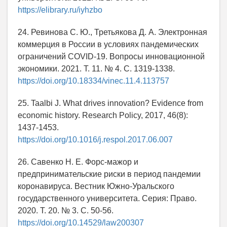
https://elibrary.ru/iyhzbo
24. Ревинова С. Ю., Третьякова Д. А. Электронная
коммерция в России в условиях пандемических
ограничений COVID-19. Вопросы инновационной
экономики. 2021. Т. 11. № 4. С. 1319-1338.
https://doi.org/10.18334/vinec.11.4.113757
25. Taalbi J. What drives innovation? Evidence from
economic history. Research Policy, 2017, 46(8):
1437-1453.
https://doi.org/10.1016/j.respol.2017.06.007
26. Савенко Н. Е. Форс-мажор и
предпринимательские риски в период пандемии
коронавируса. Вестник Южно-Уральского
государственного университета. Серия: Право.
2020. Т. 20. № 3. С. 50-56.
https://doi.org/10.14529/law200307