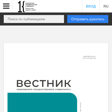
ВХОД
RU
Отправить рукопись