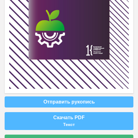
Отправить рукопись
Скачать PDF
Текст