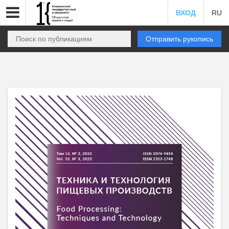
ВХОД
RU
Отправить рукопись