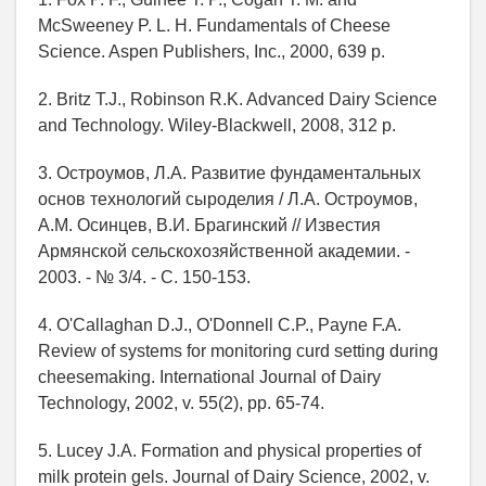
McSweeney P. L. H. Fundamentals of Cheese
Science. Aspen Publishers, Inc., 2000, 639 p.
2. Britz T.J., Robinson R.K. Advanced Dairy Science
and Technology. Wiley-Blackwell, 2008, 312 p.
3. Остроумов, Л.А. Развитие фундаментальных
основ технологий сыроделия / Л.А. Остроумов,
А.М. Осинцев, В.И. Брагинский // Известия
Армянской сельскохозяйственной академии. -
2003. - № 3/4. - С. 150-153.
4. O'Callaghan D.J., O'Donnell C.P., Payne F.A.
Review of systems for monitoring curd setting during
cheesemaking. International Journal of Dairy
Technology, 2002, v. 55(2), pp. 65-74.
5. Lucey J.A. Formation and physical properties of
milk protein gels. Journal of Dairy Science, 2002, v.