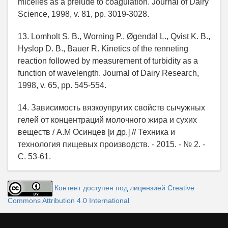
micelles as a prelude to coagulation. Journal of Dairy
Science, 1998, v. 81, pp. 3019-3028.
13. Lomholt S. B., Worning P., Øgendal L., Qvist K. B.,
Hyslop D. B., Bauer R. Kinetics of the renneting
reaction followed by measurement of turbidity as a
function of wavelength. Journal of Dairy Research,
1998, v. 65, pp. 545-554.
14. Зависимость вязкоупругих свойств сычужных
гелей от концентраций молочного жира и сухих
веществ / А.М Осинцев [и др.] // Техника и
технология пищевых производств. - 2015. - № 2. -
С. 53-61.
Контент доступен под лицензией Creative
Commons Attribution 4.0 International