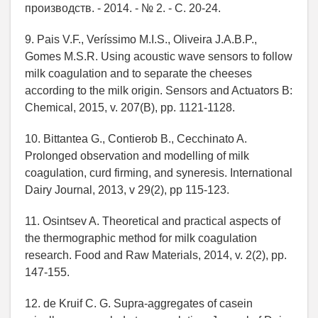
производств. - 2014. - № 2. - С. 20-24.
9. Pais V.F., Veríssimo M.I.S., Oliveira J.A.B.P.,
Gomes M.S.R. Using acoustic wave sensors to follow
milk coagulation and to separate the cheeses
according to the milk origin. Sensors and Actuators B:
Chemical, 2015, v. 207(B), pp. 1121-1128.
10. Bittantea G., Contierob B., Cecchinato A.
Prolonged observation and modelling of milk
coagulation, curd firming, and syneresis. International
Dairy Journal, 2013, v 29(2), pp 115-123.
11. Osintsev A. Theoretical and practical aspects of
the thermographic method for milk coagulation
research. Food and Raw Materials, 2014, v. 2(2), pp.
147-155.
12. de Kruif C. G. Supra-aggregates of casein