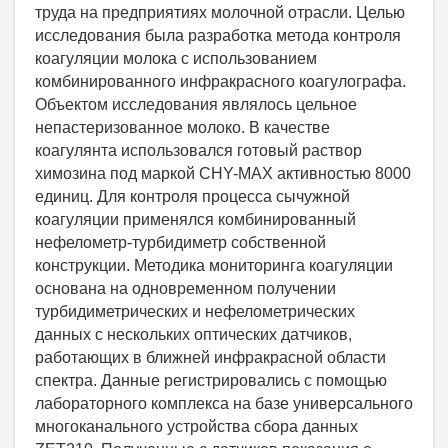
труда на предприятиях молочной отрасли. Целью
исследования была разработка метода контроля
коагуляции молока с использованием
комбинированного инфракрасного коагулографа.
Объектом исследования являлось цельное
непастеризованное молоко. В качестве
коагулянта использовался готовый раствор
химозина под маркой CHY-MAX активностью 8000
единиц. Для контроля процесса сычужной
коагуляции применялся комбинированный
нефелометр-турбидиметр собственной
конструкции. Методика мониторинга коагуляции
основана на одновременном получении
турбидиметрических и нефелометрических
данных с нескольких оптических датчиков,
работающих в ближней инфракрасной области
спектра. Данные регистрировались с помощью
лабораторного комплекса на базе универсального
многоканального устройства сбора данных