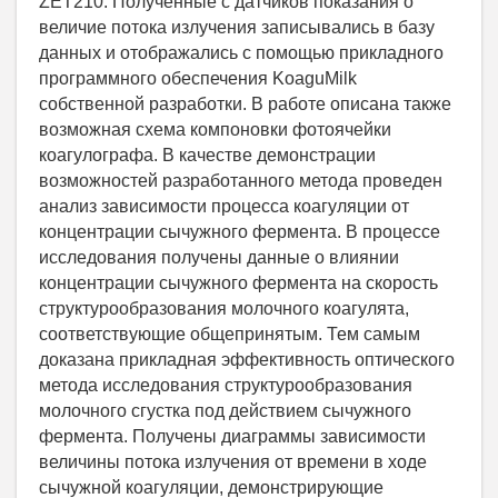
ZET210. Полученные с датчиков показания о
величие потока излучения записывались в базу
данных и отображались с помощью прикладного
программного обеспечения KoaguMilk
собственной разработки. В работе описана также
возможная схема компоновки фотоячейки
коагулографа. В качестве демонстрации
возможностей разработанного метода проведен
анализ зависимости процесса коагуляции от
концентрации сычужного фермента. В процессе
исследования получены данные о влиянии
концентрации сычужного фермента на скорость
структурообразования молочного коагулята,
соответствующие общепринятым. Тем самым
доказана прикладная эффективность оптического
метода исследования структурообразования
молочного сгустка под действием сычужного
фермента. Получены диаграммы зависимости
величины потока излучения от времени в ходе
сычужной коагуляции, демонстрирующие