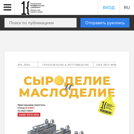
ВХОД
RU
Отправить рукопись