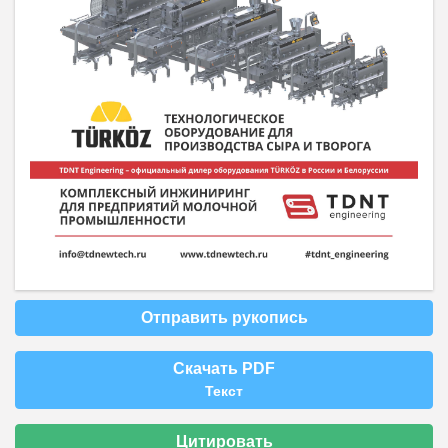
Отправить рукопись
Скачать PDF
Текст
Цитировать