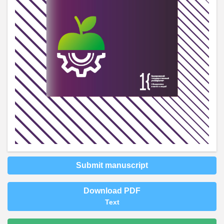
Submit manuscript
Download PDF
Text