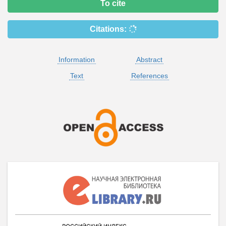
To cite
Citations:
Information
Abstract
Text
References