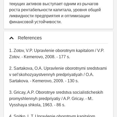
References
1. Zotov, V.P. Upravlenie oborotnym kapitalom / V.P.
Zotov. - Kemerovo, 2008. - 177 s.
2. Sartakova, O.A. Upravlenie oborotnymi sredstvami
v sel'skohozyaystvennyh predpriyatiyah / O.A.
Sartakova. - Kemerovo, 2009. - 130 s.
3. Gricay, A.P. Oborotnye sredstva socialisticheskih
promyshlennyh predpriyatiy / A.P. Gricay. - M:.
Vysshaya shkola, 1963. - 86 s.
4. Snitko, L.T. Upravlenie oborotnym kapitalom