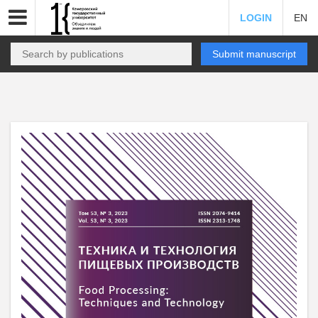
LOGIN
EN
Submit manuscript