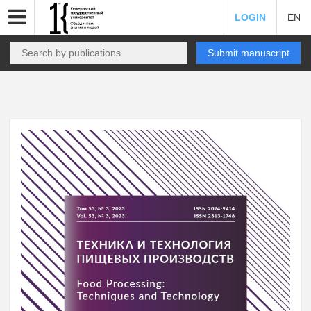
LOGIN
EN
Submit manuscript