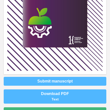
Submit manuscript
Download PDF
Text