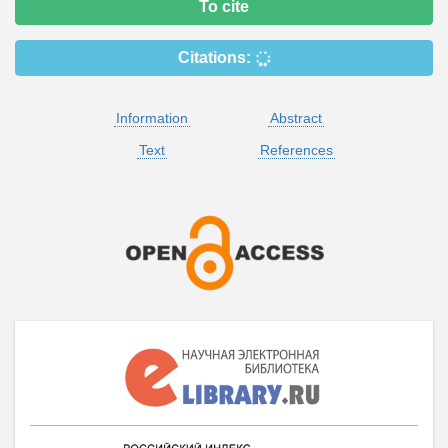
To cite
Citations:
Information
Abstract
Text
References