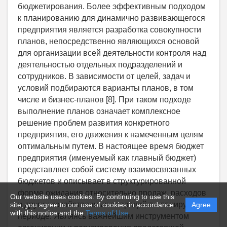
Our website uses cookies. By continuing to use this
site, you agree to our use of cookies in accordance
Agree
with this notice and the
Terms of Use
.