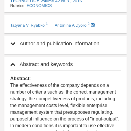
TECHNOLOGY
Volume 42 № 3 , 2016
Rubrics:
ECONOMICS
1
2
Tatyana V. Ryabko
Antonina A Dyoro
Author and publication information
Abstract and keywords
Abstract:
The effectiveness of the company depends on a
number of criteria such as: the correct management
strategy, the competitiveness of products, including
the management costs level, flexible enterprise
management system that presupposes regulating,
purposeful influence on the process of "input-output".
In modern conditions it is important to use effective