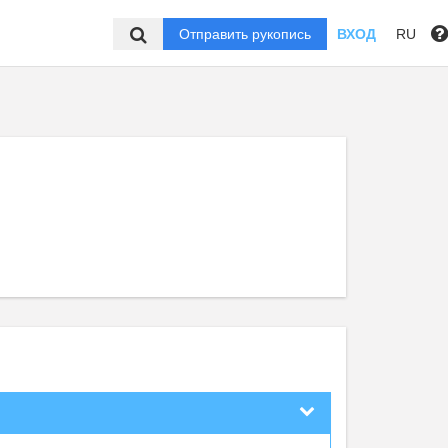
Отправить рукопись
ВХОД
RU