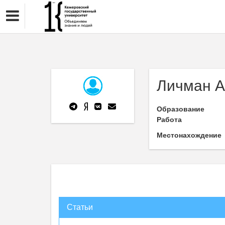
Личман А
Образование
Работа
Местонахождение
Статьи