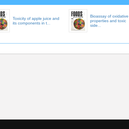
Bioassay of oxidative
Toxicity of apple juice and
properties and toxic
its components in t...
side...