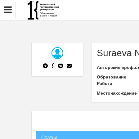
Suraeva N
Авторские профи
Образование
Работа
Местонахождение
Статьи