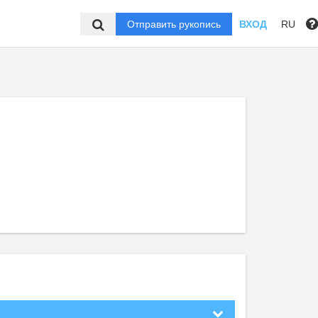
Отправить рукопись
ВХОД
RU