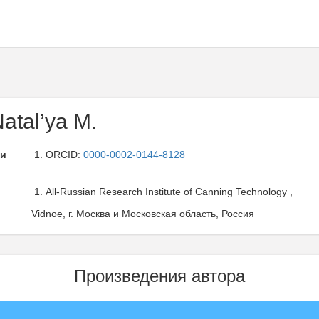
atal’ya M.
ли
ORCID:
0000-0002-0144-8128
All-Russian Research Institute of Canning Technology ,
Vidnoe, г. Москва и Московская область, Россия
Произведения автора