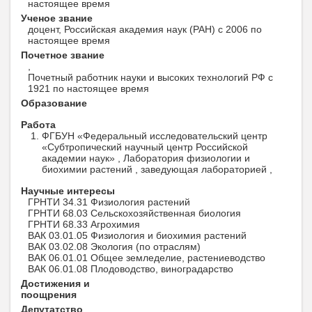
настоящее время
Ученое звание
доцент, Российская академия наук (РАН) с 2006 по
настоящее время
Почетное звание
,
Почетный работник науки и высоких технологий РФ с
1921 по настоящее время
Образование
Работа
ФГБУН «Федеральный исследовательский центр
«Субтропический научный центр Российской
академии наук» , Лаборатория физиологии и
биохимии растений , заведующая лабораторией ,
Научные интересы
ГРНТИ 34.31 Физиология растений
ГРНТИ 68.03 Сельскохозяйственная биология
ГРНТИ 68.33 Агрохимия
ВАК 03.01.05 Физиология и биохимия растений
ВАК 03.02.08 Экология (по отраслям)
ВАК 06.01.01 Общее земледелие, растениеводство
ВАК 06.01.08 Плодоводство, виноградарство
Достижения и
поощрения
Депутатство