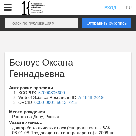
ВХОД
RU
Отправить рукопись
Белоус Оксана
Геннадьевна
Авторские профили
SCOPUS:
57090306600
Web of Science ResearcherID:
A-4848-2019
ORCID:
0000-0001-5613-7215
Место рождения
Ростов-на-Дону, Россия
Ученая степень
доктор биологических наук (специальность - ВАК
06.01.08 Плодоводство, виноградарство) с 2009 по