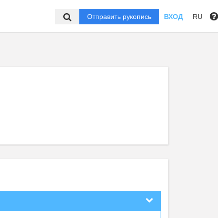
Отправить рукопись
ВХОД
RU