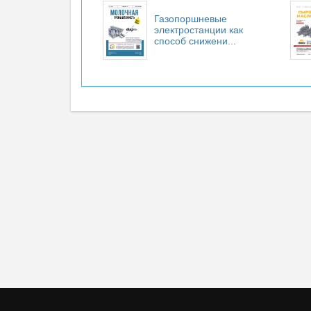
Газопоршневые
электростанции как
способ снижени...