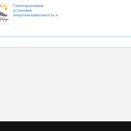
Газопоршневые
установки:
энергонезависимость и
...