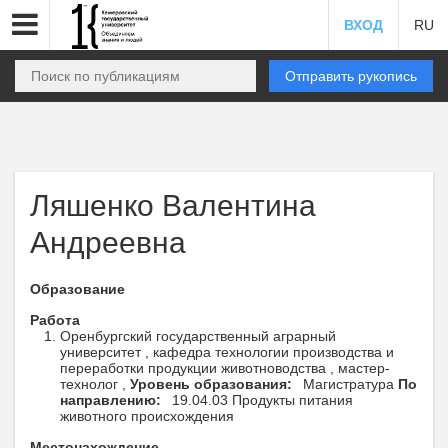
ВХОД
RU
Отправить рукопись
Ляшенко Валентина
Андреевна
Образование
Работа
Оренбургский государственный аграрный
университет , кафедра технологии производства и
переработки продукции животноводства , мастер-
технолог ,
Уровень образования:
Магистратура
По
направлению:
19.04.03 Продукты питания
животного происхождения
Местонахождение