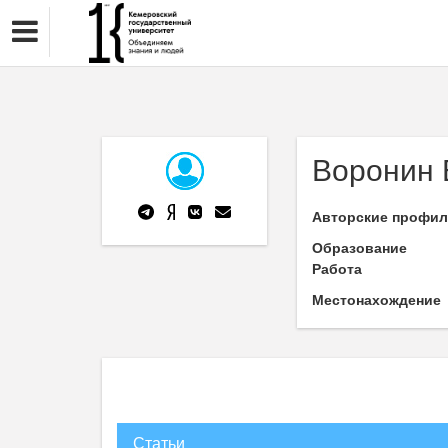
Воронин 
Авторские профи
Образование
Работа
Местонахождение
Статьи