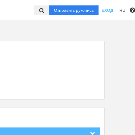
Отправить рукопись
ВХОД
RU