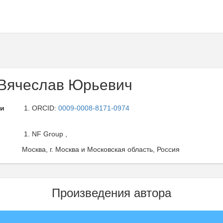
Вячеслав Юрьевич
ли
ORCID:
0009-0008-8171-0974
NF Group ,
Москва, г. Москва и Московская область, Россия
Произведения автора