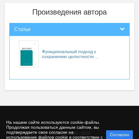
Произведения автора
Статьи
Функциональный подход к
сохранению целостности ...
На нашем сайте используются cookie-файлы.
Продолжая пользоваться данным сайтом, вы
подтверждаете свое согласие на
© КемГУ, 1997–2025
Согласен
Политика
использование файлов cookie в соответствии с