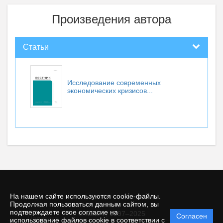
Произведения автора
Статьи
Исследование современных
экономических кризисов...
На нашем сайте используются cookie-файлы.
Продолжая пользоваться данным сайтом, вы
подтверждаете свое согласие на
© КемГУ, 1997–2025
Согласен
Политика
использование файлов cookie в соответствии с