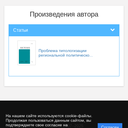
Произведения автора
Статьи
Проблема типологизации
региональной политическо...
На нашем сайте используются cookie-файлы.
Продолжая пользоваться данным сайтом, вы
подтверждаете свое согласие на
© КемГУ, 1997–2025
Согласен