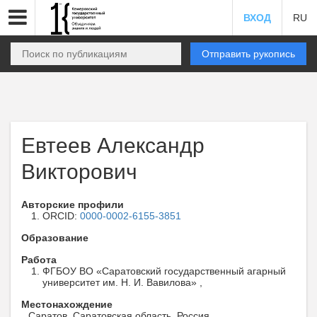
ВХОД
RU
Отправить рукопись
Евтеев Александр
Викторович
Авторские профили
ORCID:
0000-0002-6155-3851
Образование
Работа
ФГБОУ ВО «Саратовский государственный агарный
университет им. Н. И. Вавилова» ,
Местонахождение
Саратов, Саратовская область, Россия